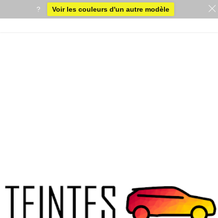
?
Voir les couleurs d'un autre modèle