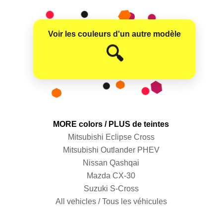
Voir les couleurs d'un autre modèle
😊
🔍
MORE colors / PLUS de teintes
Mitsubishi Eclipse Cross
Mitsubishi Outlander PHEV
Nissan Qashqai
Mazda CX-30
Suzuki S-Cross
All vehicles / Tous les véhicules