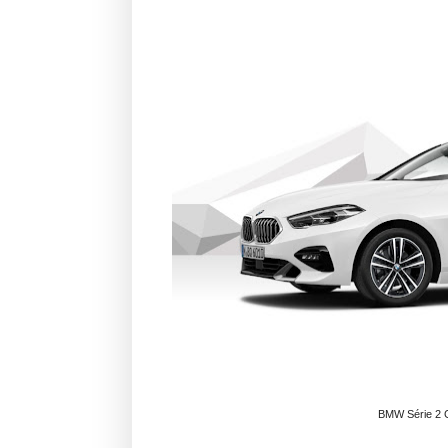
BMW Série 2 