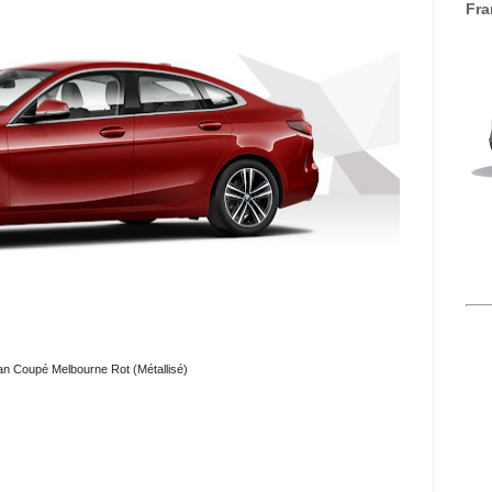
Fra
n Coupé Melbourne Rot (Métallisé)