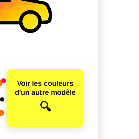
Voir les couleurs
d'un autre modèle
😊
🔍