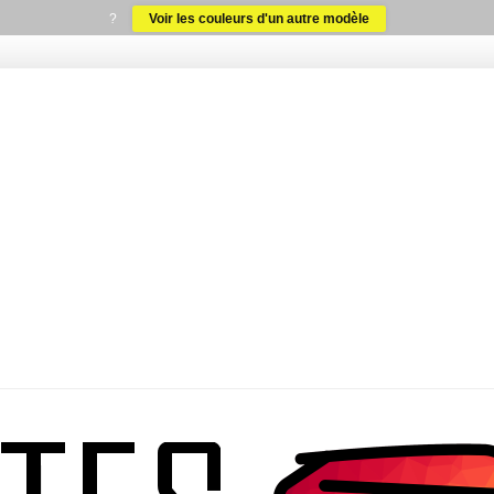
?
Voir les couleurs d'un autre modèle