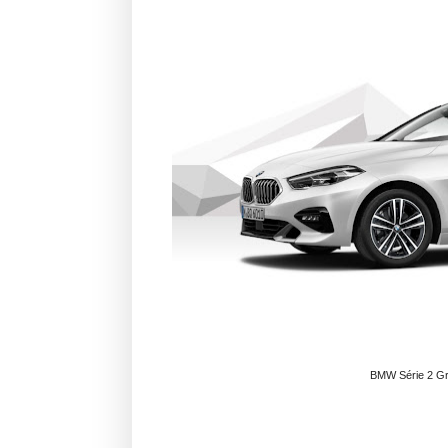
BMW Série 2 Gra