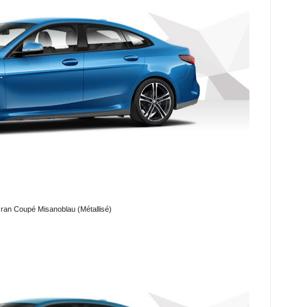
an Coupé Misanoblau (Métallisé)