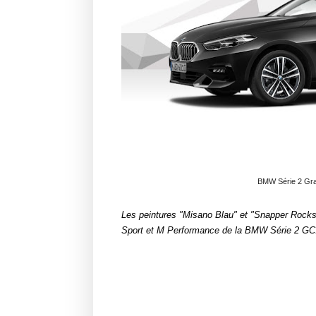
BMW Série 2 Gra
Les peintures "Misano Blau" et "Snapper Rocks
Sport et M Performance de la BMW Série 2 GC