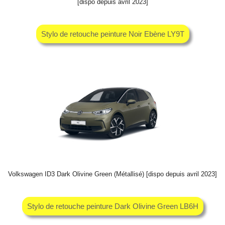
[dispo depuis avril 2023]
Stylo de retouche peinture Noir Ebène LY9T
Volkswagen ID3 Dark Olivine Green (Métallisé) [dispo depuis avril 2023]
Stylo de retouche peinture Dark Olivine Green LB6H