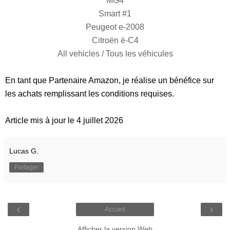
MG4
Smart #1
Peugeot e-2008
Citroën ë-C4
All vehicles / Tous les véhicules
En tant que Partenaire Amazon, je réalise un bénéfice sur
les achats remplissant les conditions requises.
Article mis à jour le 4 juillet 2026
Lucas G.
Partager
‹
›
Accueil
Afficher la version Web