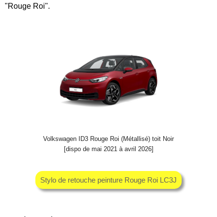
"Rouge Roi".
Volkswagen ID3 Rouge Roi (Métallisé) toit Noir
[dispo de mai 2021 à avril 2026]
Stylo de retouche peinture Rouge Roi LC3J