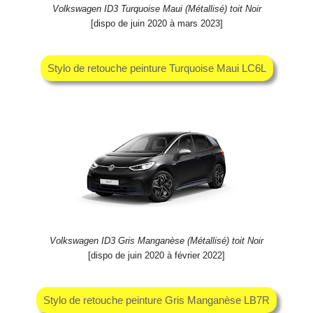
Volkswagen ID3 Turquoise Maui (Métallisé) toit Noir
[dispo de juin 2020 à mars 2023]
Stylo de retouche peinture Turquoise Maui LC6L
Volkswagen ID3 Gris Manganèse (Métallisé) toit Noir
[dispo de juin 2020 à février 2022]
Stylo de retouche peinture Gris Manganèse LB7R