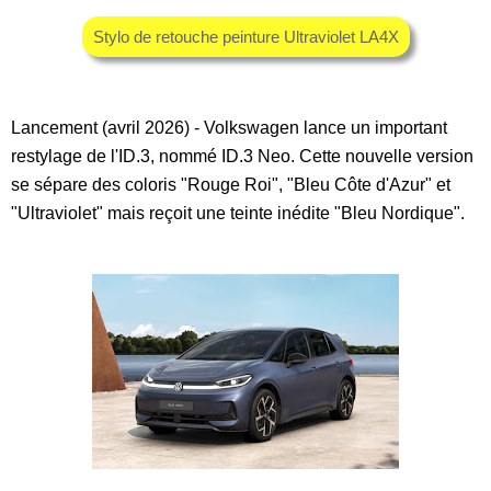
Stylo de retouche peinture Ultraviolet LA4X
Lancement (avril 2026) - Volkswagen lance un important
restylage de l'ID.3, nommé ID.3 Neo. Cette nouvelle version
se sépare des coloris "Rouge Roi", "Bleu Côte d'Azur" et
"Ultraviolet" mais reçoit une teinte inédite "Bleu Nordique".