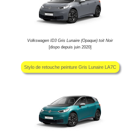
Volkswagen ID3 Gris Lunaire (Opaque) toit Noir
[dispo depuis juin 2020]
Stylo de retouche peinture Gris Lunaire LA7C