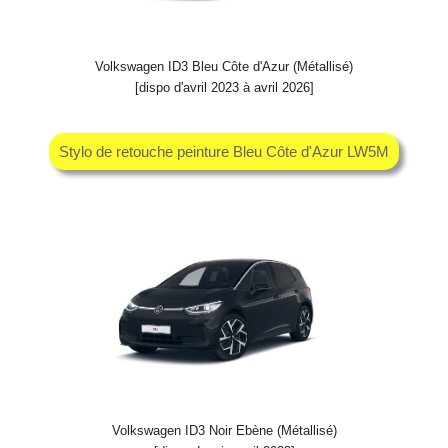
Volkswagen ID3 Bleu Côte d'Azur (Métallisé)
[dispo d'avril 2023 à avril 2026]
Stylo de retouche peinture Bleu Côte d'Azur LW5M
Volkswagen ID3 Noir Ebène (Métallisé)