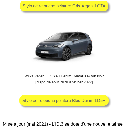
Stylo de retouche peinture Gris Argent LC7A
Volkswagen ID3 Bleu Denim (Métallisé) toit Noir
[dispo de août 2020 à février 2022]
Stylo de retouche peinture Bleu Denim LD5H
Mise à jour (mai 2021) - L'ID.3 se dote d'une nouvelle teinte