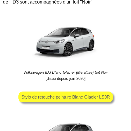
de l'ID3 sont accompagnées d'un toit "Noir".
Volkswagen ID3 Blanc Glacier (Métallisé) toit Noir
[dispo depuis juin 2020]
Stylo de retouche peinture Blanc Glacier LS9R