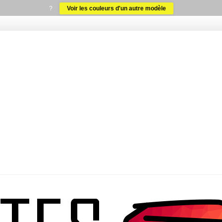
?
Voir les couleurs d'un autre modèle