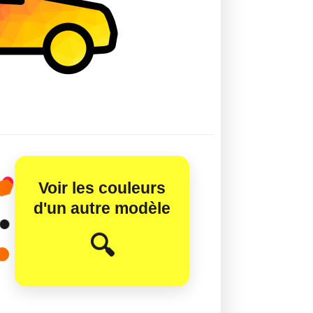
Voir les couleurs
d'un autre modèle
😊
🔍