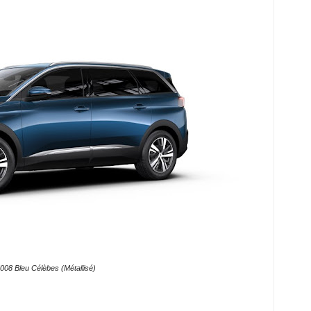
008 Bleu Célèbes (Métallisé)