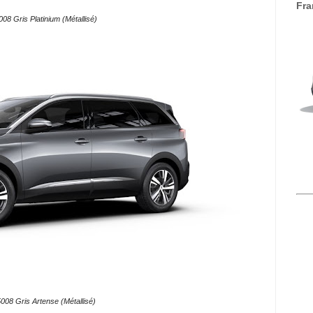
Fra
08 Gris Platinium (Métallisé)
008 Gris Artense (Métallisé)