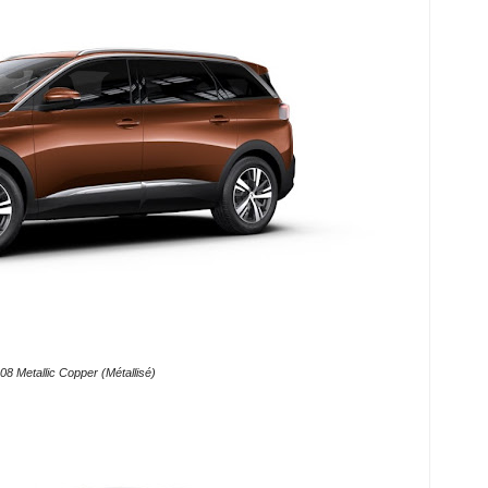
8 Metallic Copper (Métallisé)