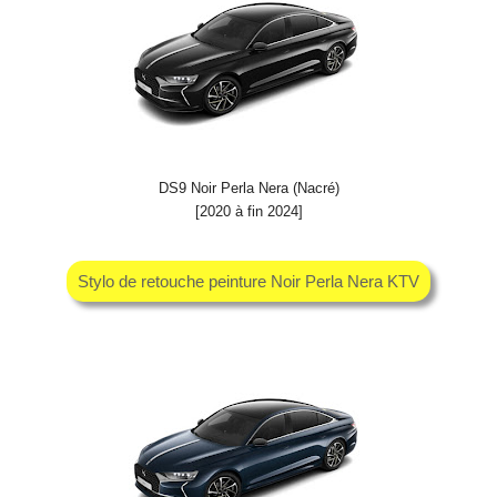
DS9 Noir Perla Nera (Nacré)
[2020 à fin 2024]
Stylo de retouche peinture Noir Perla Nera KTV