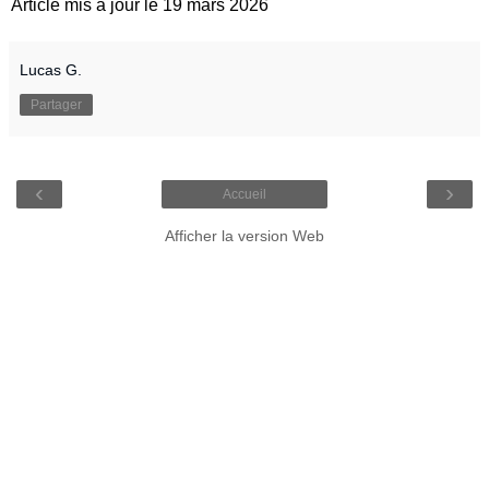
Article mis à jour le 19 mars 2026
Lucas G.
Partager
‹
›
Accueil
Afficher la version Web