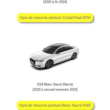
[2020 à fin 2024]
Stylo de retouche peinture Cristal Pearl EPH
DS9 Blanc Nacré (Nacré)
[2020 à second semestre 2023]
Stylo de retouche peinture Blanc Nacré KWE