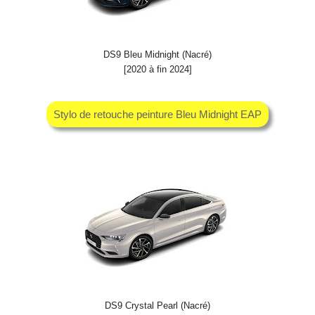
DS9 Bleu Midnight (Nacré)
[2020 à fin 2024]
Stylo de retouche peinture Bleu Midnight EAP
DS9 Crystal Pearl (Nacré)