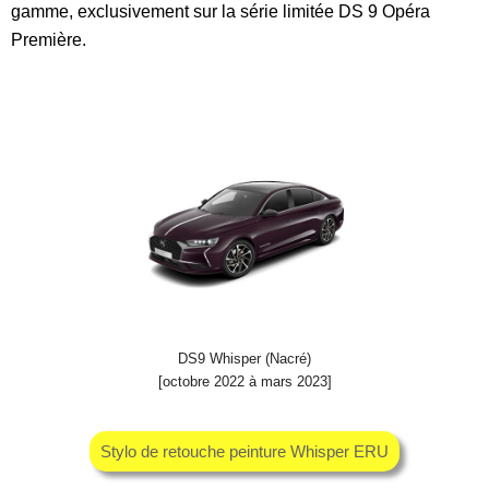
gamme, exclusivement sur la série limitée DS 9 Opéra
Première.
DS9 Whisper (Nacré)
[octobre 2022 à mars 2023]
Stylo de retouche peinture Whisper ERU