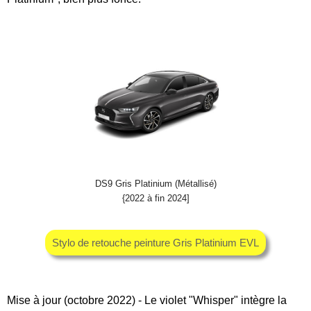
DS9 Gris Platinium (Métallisé)
{2022 à fin 2024]
Stylo de retouche peinture Gris Platinium EVL
Mise à jour (octobre 2022) - Le violet "Whisper" intègre la