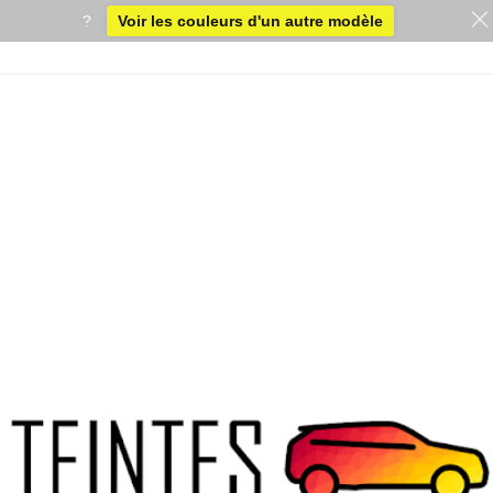
?
Voir les couleurs d'un autre modèle