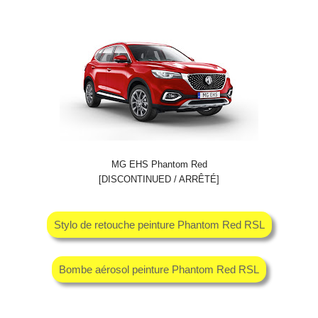
MG EHS Phantom Red
[DISCONTINUED / ARRÊTÉ]
Stylo de retouche peinture Phantom Red RSL
Bombe aérosol peinture Phantom Red RSL