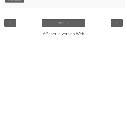
‹
›
Accueil
Afficher la version Web