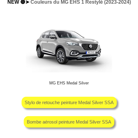
NEW 🔴➤
Couleurs du MG EHS 1 Restylé (2023-2024)
MG EHS Medal Silver
Stylo de retouche peinture Medal Silver SSA
Bombe aérosol peinture Medal Silver SSA