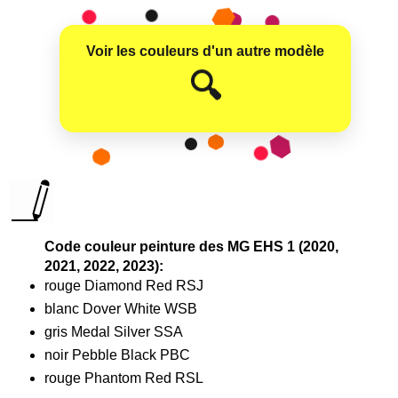
Voir les couleurs d'un autre modèle
😊
🔍
Code couleur peinture des MG EHS 1 (2020,
2021, 2022, 2023):
rouge Diamond Red RSJ
blanc Dover White WSB
gris Medal Silver SSA
noir Pebble Black PBC
rouge Phantom Red RSL