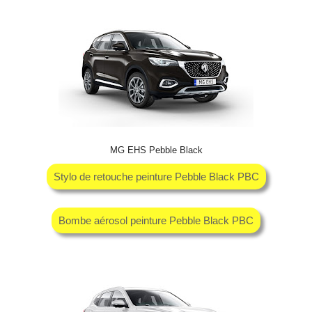
MG EHS Pebble Black
Stylo de retouche peinture Pebble Black PBC
Bombe aérosol peinture Pebble Black PBC