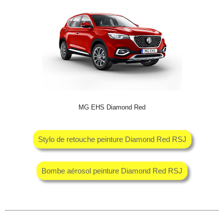
MG EHS Diamond Red
Stylo de retouche peinture Diamond Red RSJ
Bombe aérosol peinture Diamond Red RSJ