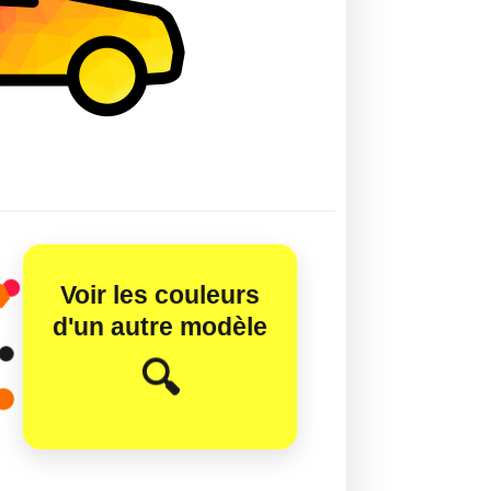
Voir les couleurs
d'un autre modèle
😊
🔍