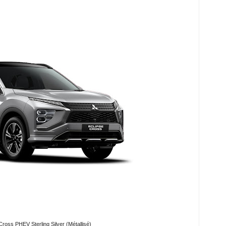
Cross PHEV Sterling Silver (Métallisé)