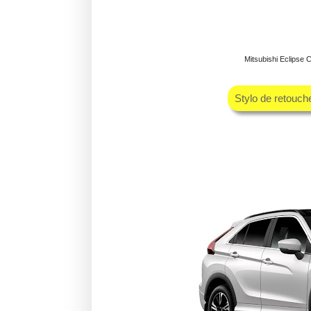
Mitsubishi Eclipse
Stylo de retouc