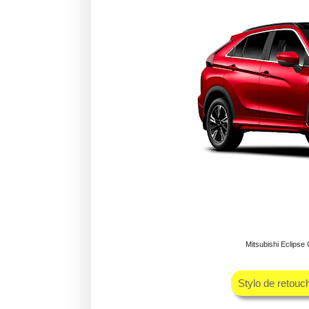
Mitsubishi Eclips
Stylo de retou