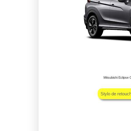
Mitsubishi Eclipse
Stylo de retouc