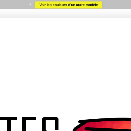
?
Voir les couleurs d'un autre modèle