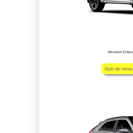
Mitsubishi Eclip
Stylo de retou