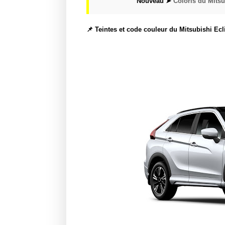
Nouveau ➤
Coloris du Mitsu
📌 Teintes et code couleur du Mitsubishi Ec