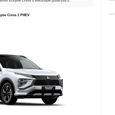
bishi Eclipse Cross 2 électrique (2026-2027)
lipse Cross 1 PHEV