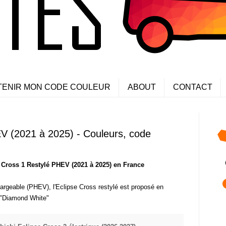
TENIR MON CODE COULEUR
ABOUT
CONTACT
EV (2021 à 2025) - Couleurs, code
 Cross 1 Restylé PHEV (2021 à 2025) en France
hargeable (PHEV), l'Eclipse Cross restylé est proposé en
 "Diamond White"