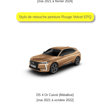
[mai 2021 à février 2024]
Stylo de retouche peinture Rouge Velvet EPQ
DS 4 Or Cuivré (Métallisé)
[mai 2021 à octobre 2022]