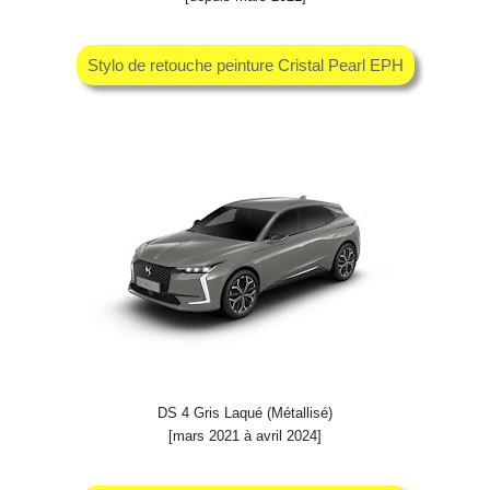
Stylo de retouche peinture Cristal Pearl EPH
DS 4 Gris Laqué (Métallisé)
[mars 2021 à avril 2024]