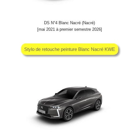
DS N°4 Blanc Nacré (Nacré)
[mai 2021 à premier semestre 2026]
Stylo de retouche peinture Blanc Nacré KWE