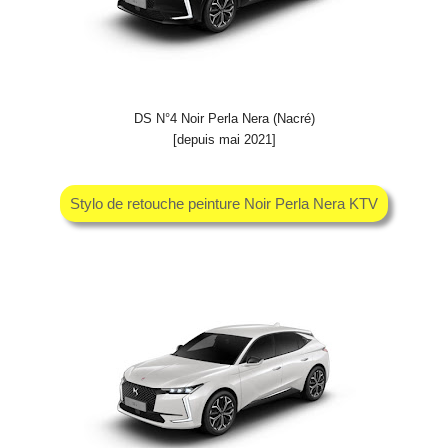
DS N°4 Noir Perla Nera (Nacré)
[depuis mai 2021]
Stylo de retouche peinture Noir Perla Nera KTV