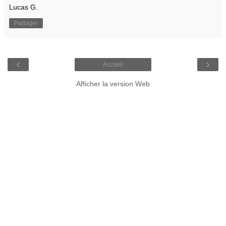
Lucas G.
Partager
‹
›
Accueil
Afficher la version Web