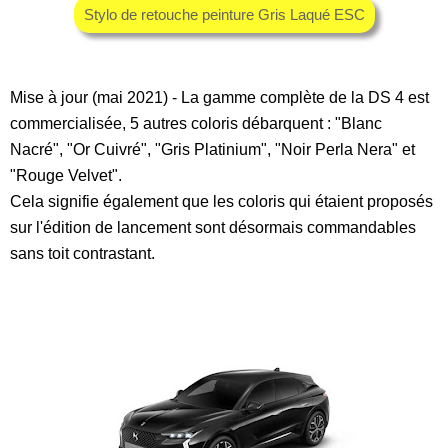
Stylo de retouche peinture Gris Laqué ESC
Mise à jour (mai 2021) - La gamme complète de la DS 4 est
commercialisée, 5 autres coloris débarquent : "Blanc
Nacré", "Or Cuivré", "Gris Platinium", "Noir Perla Nera" et
"Rouge Velvet".
Cela signifie également que les coloris qui étaient proposés
sur l'édition de lancement sont désormais commandables
sans toit contrastant.