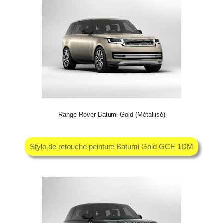
Range Rover Batumi Gold (Métallisé)
Stylo de retouche peinture Batumi Gold GCE 1DM