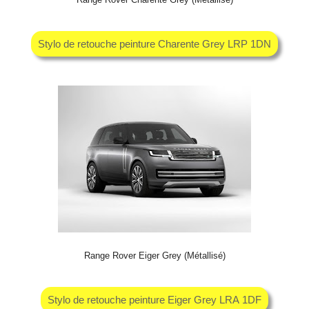
Range Rover Charente Grey (Métallisé)
Stylo de retouche peinture Charente Grey LRP 1DN
Range Rover Eiger Grey (Métallisé)
Stylo de retouche peinture Eiger Grey LRA 1DF