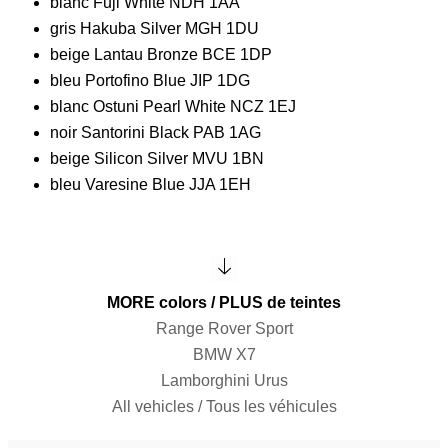
blanc Fuji White NDH 1AA
gris Hakuba Silver MGH 1DU
beige Lantau Bronze BCE 1DP
bleu Portofino Blue JIP 1DG
blanc Ostuni Pearl White NCZ 1EJ
noir Santorini Black PAB 1AG
beige Silicon Silver MVU 1BN
bleu Varesine Blue JJA 1EH
MORE colors / PLUS de teintes
Range Rover Sport
BMW X7
Lamborghini Urus
All vehicles / Tous les véhicules