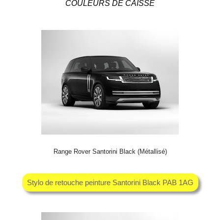
COULEURS DE CAISSE
Range Rover Santorini Black (Métallisé)
Stylo de retouche peinture Santorini Black PAB 1AG