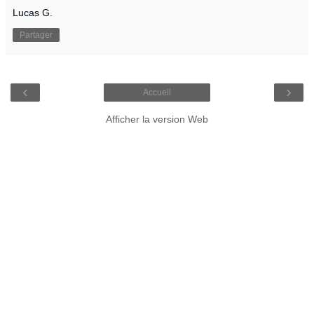
Lucas G.
Partager
‹
›
Accueil
Afficher la version Web