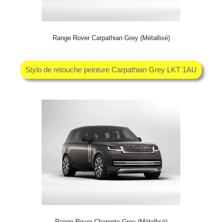
Range Rover Carpathian Grey (Métallisé)
Stylo de retouche peinture Carpathian Grey LKT 1AU