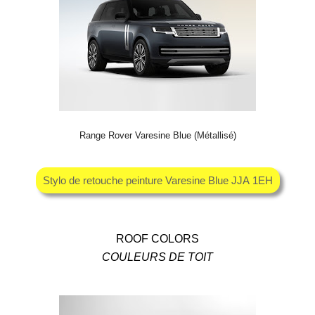
Range Rover Varesine Blue (Métallisé)
Stylo de retouche peinture Varesine Blue JJA 1EH
ROOF COLORS
COULEURS DE TOIT