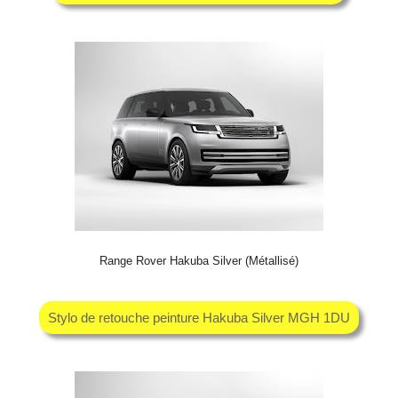
Range Rover Hakuba Silver (Métallisé)
Stylo de retouche peinture Hakuba Silver MGH 1DU