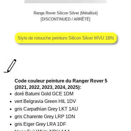
Range Rover Silicon Silver (Métallisé)
[DISCONTINUED / ARRÊTÉ]
Stylo de retouche peinture Silicon Silver MVU 1BN
Code couleur peinture du Ranger Rover 5
(2021, 2022, 2023, 2024, 2025):
doré Batumi Gold GCE 1DM
vert Belgravia Green HIL 1DV
gris Carpathian Grey LKT 1AU
gris Charente Grey LRP 1DN
gris Eiger Grey LRA 1DF