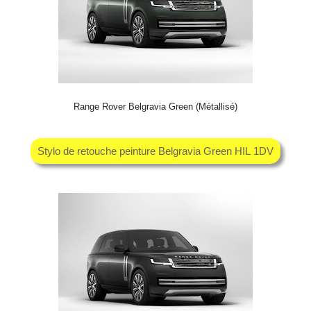
Range Rover Belgravia Green (Métallisé)
Stylo de retouche peinture Belgravia Green HIL 1DV