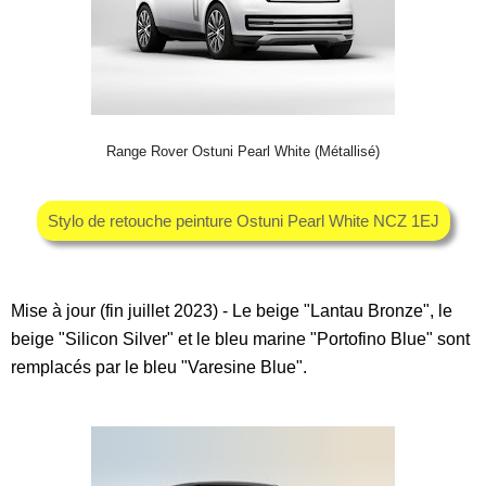
Range Rover Ostuni Pearl White (Métallisé)
Stylo de retouche peinture Ostuni Pearl White NCZ 1EJ
Mise à jour (fin juillet 2023) - Le beige "Lantau Bronze", le
beige "Silicon Silver" et le bleu marine "Portofino Blue" sont
remplacés par le bleu "Varesine Blue".