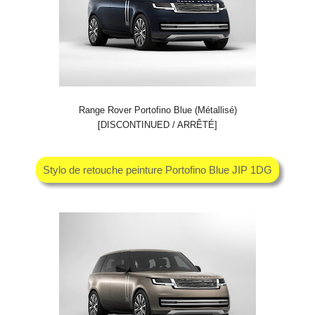
Range Rover Portofino Blue (Métallisé)
[DISCONTINUED / ARRÊTÉ]
Stylo de retouche peinture Portofino Blue JIP 1DG