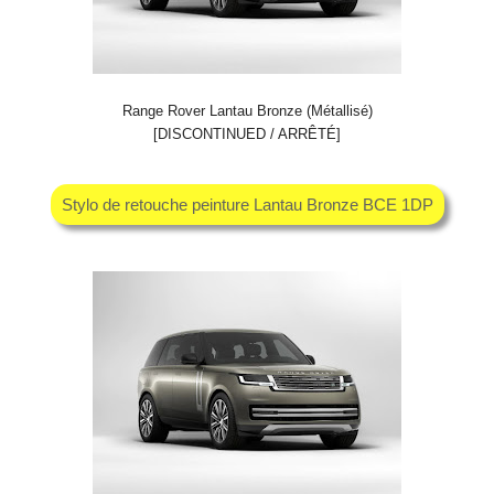
Range Rover Lantau Bronze (Métallisé)
[DISCONTINUED / ARRÊTÉ]
Stylo de retouche peinture Lantau Bronze BCE 1DP