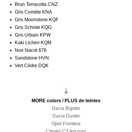
Brun Terracotta CNZ
Gris Comète KNA
Gris Moonstone KQF
Gris Schiste KQG
Gris Urbain KPW
Kaki Lichen KQM
Noir Nacré 676
Sandstone HVN
Vert Cèdre DQK
MORE colors / PLUS de teintes
Dacia Bigster
Dacia Duster
Opel Frontera
Citroën C3 Aircross