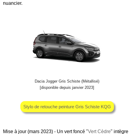
nuancier.
Dacia Jogger Gris Schiste (Métallisé)
[disponible depuis janvier 2023]
Stylo de retouche peinture Gris Schiste KQG
Mise à jour (mars 2023) - Un vert foncé "
Vert Cèdre
" intègre