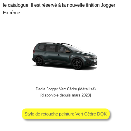
le catalogue. Il est réservé à la nouvelle finition Jogger
Extrême.
Dacia Jogger Vert Cèdre (Métallisé)
[disponible depuis mars 2023]
Stylo de retouche peinture Vert Cèdre DQK