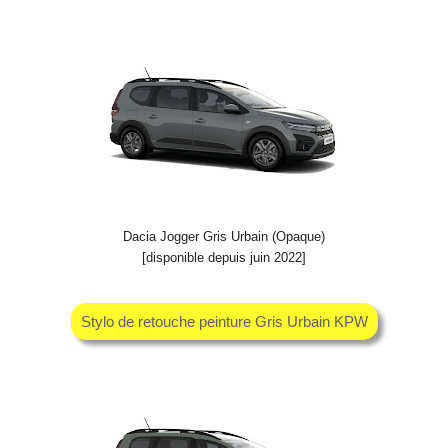
Dacia Jogger Gris Urbain (Opaque)
[disponible depuis juin 2022]
Stylo de retouche peinture Gris Urbain KPW