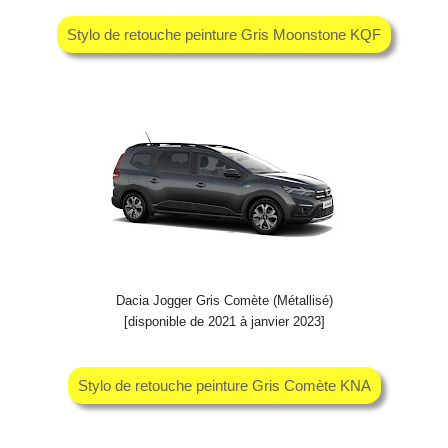
Stylo de retouche peinture Gris Moonstone KQF
Dacia Jogger Gris Comète (Métallisé)
[disponible de 2021 à janvier 2023]
Stylo de retouche peinture Gris Comète KNA