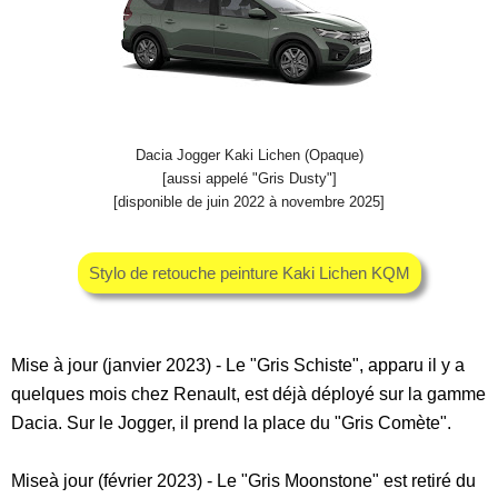
Dacia Jogger Kaki Lichen (Opaque)
[aussi appelé "Gris Dusty"]
[disponible de juin 2022 à novembre 2025]
Stylo de retouche peinture Kaki Lichen KQM
Mise à jour (janvier 2023) - Le "Gris Schiste", apparu il y a
quelques mois chez Renault, est déjà déployé sur la gamme
Dacia. Sur le Jogger, il prend la place du "Gris Comète".
Miseà jour (février 2023) - Le "Gris Moonstone" est retiré du