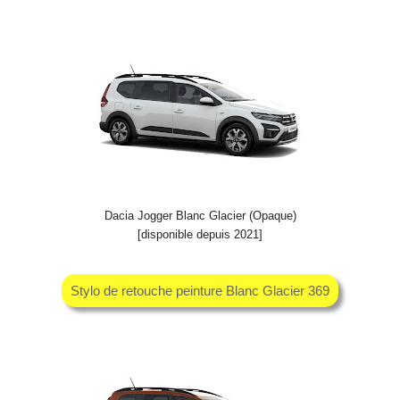
Dacia Jogger Blanc Glacier (Opaque)
[disponible depuis 2021]
Stylo de retouche peinture Blanc Glacier 369