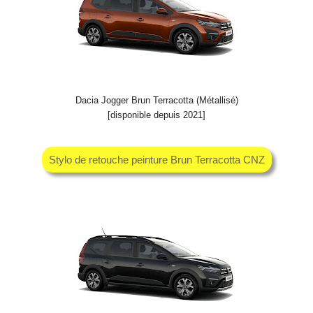
Dacia Jogger Brun Terracotta (Métallisé)
[disponible depuis 2021]
Stylo de retouche peinture Brun Terracotta CNZ