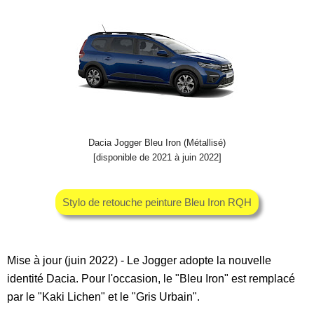
Dacia Jogger Bleu Iron (Métallisé)
[disponible de 2021 à juin 2022]
Stylo de retouche peinture Bleu Iron RQH
Mise à jour (juin 2022) - Le Jogger adopte la nouvelle
identité Dacia. Pour l'occasion, le "Bleu Iron" est remplacé
par le "Kaki Lichen" et le "Gris Urbain".