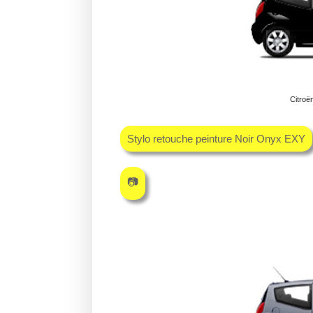
Citroë
Stylo retouche peinture Noir Onyx EXY
📷