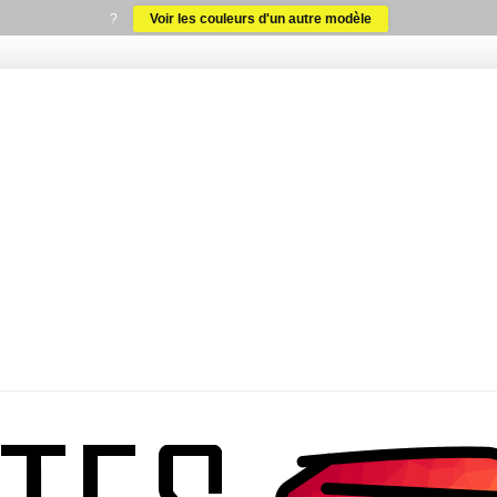
?
Voir les couleurs d'un autre modèle