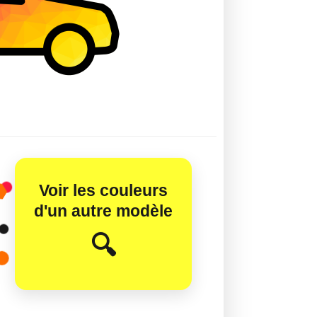
Voir les couleurs
d'un autre modèle
😊
🔍