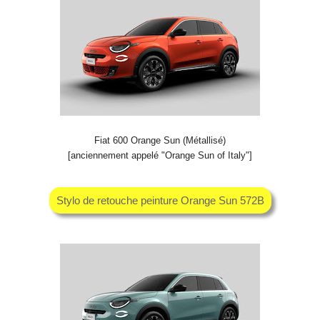
Fiat 600 Orange Sun (Métallisé)
[anciennement appelé "Orange Sun of Italy"]
Stylo de retouche peinture Orange Sun 572B