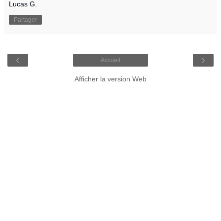
Lucas G.
Partager
‹
›
Accueil
Afficher la version Web