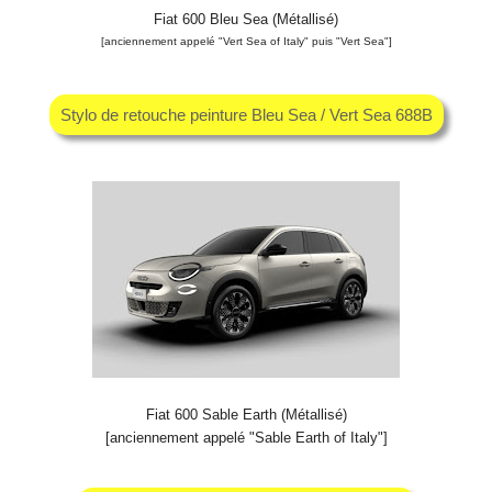
Fiat 600 Bleu Sea (Métallisé)
[anciennement appelé "Vert Sea of Italy" puis "Vert Sea"]
Stylo de retouche peinture Bleu Sea / Vert Sea 688B
Fiat 600 Sable Earth (Métallisé)
[anciennement appelé "Sable Earth of Italy"]