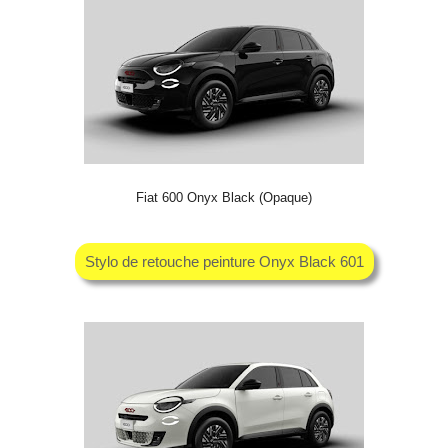
Fiat 600 Onyx Black (Opaque)
Stylo de retouche peinture Onyx Black 601