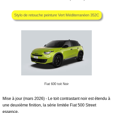
Stylo de retouche peinture Vert Méditerranéen 352C
Fiat 600 toit Noir
Mise à jour (mars 2026) - Le toit contrastant noir est étendu à
une deuxième finition, la série limitée Fiat 500 Street
essence.