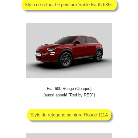
Stylo de retouche peinture Sable Earth 636C
Fiat 600 Rouge (Opaque)
[aussi appelé "Red by RED"]
Stylo de retouche peinture Rouge 111A