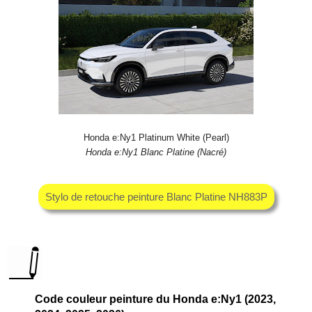
Honda e:Ny1 Platinum White (Pearl)
Honda e:Ny1 Blanc Platine (Nacré)
Stylo de retouche peinture Blanc Platine NH883P
Code couleur peinture du Honda e:Ny1 (2023,