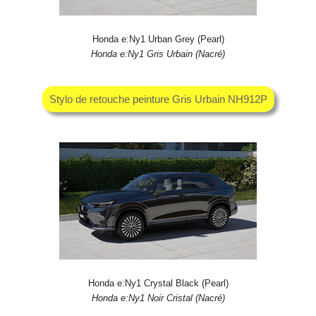
Honda e:Ny1 Urban Grey (Pearl)
Honda e:Ny1 Gris Urbain (Nacré)
Stylo de retouche peinture Gris Urbain NH912P
Honda e:Ny1 Crystal Black (Pearl)
Honda e:Ny1 Noir Cristal (Nacré)