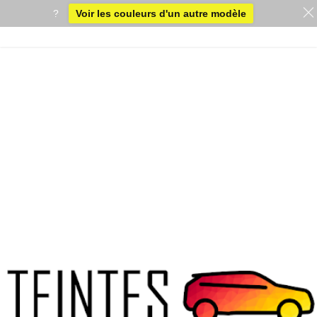
?
Voir les couleurs d'un autre modèle