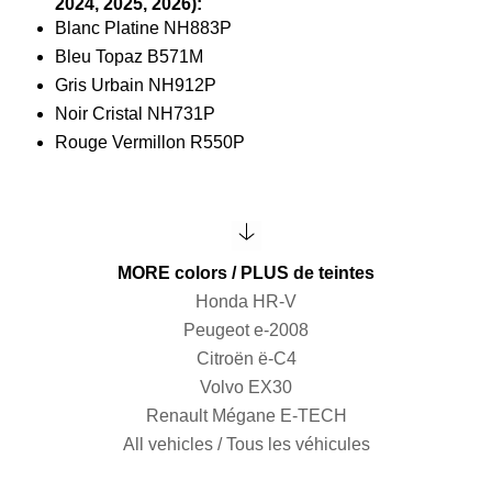
2024, 2025, 2026):
Blanc Platine NH883P
Bleu Topaz B571M
Gris Urbain NH912P
Noir Cristal NH731P
Rouge Vermillon R550P
MORE colors / PLUS de teintes
Honda HR-V
Peugeot e-2008
Citroën ë-C4
Volvo EX30
Renault Mégane E-TECH
All vehicles / Tous les véhicules