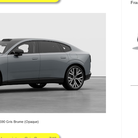
Fra
ES90 Gris Brume (Opaque)