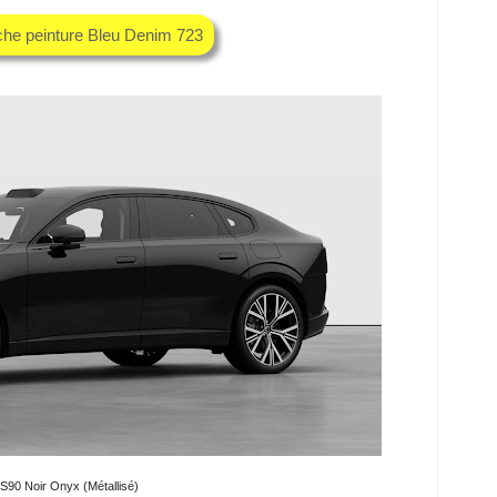
che peinture Bleu Denim 723
S90 Noir Onyx (Métallisé)