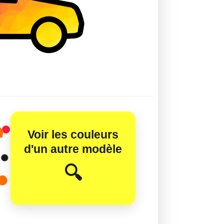
Voir les couleurs
d'un autre modèle
😊
🔍