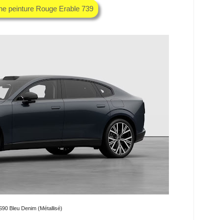
che peinture Rouge Erable 739
S90 Bleu Denim (Métallisé)