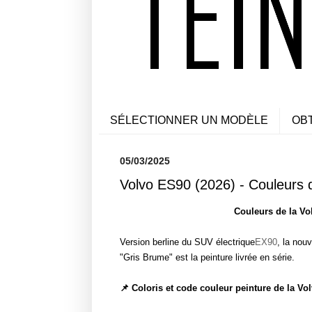
SÉLECTIONNER UN MODÈLE
OB
05/03/2025
Volvo ES90 (2026) - Couleurs 
Couleurs de la Vo
Version berline du SUV électrique
EX90
, la nou
"Gris Brume" est la peinture livrée en série.
📌 Coloris et code couleur peinture de la Vo