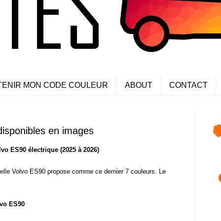
TENIR MON CODE COULEUR
ABOUT
CONTACT
disponibles en images
lvo ES90 électrique (2025 à 2026)
velle Volvo ES90 propose comme ce dernier 7 couleurs. Le
lvo ES90