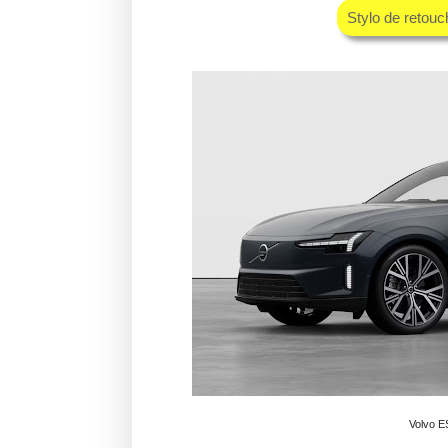
Stylo de retou
Volvo E