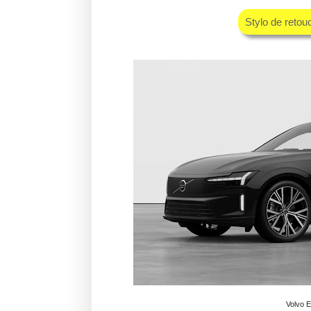
Stylo de retou
Volvo E