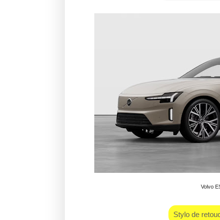
Volvo E
Stylo de retou