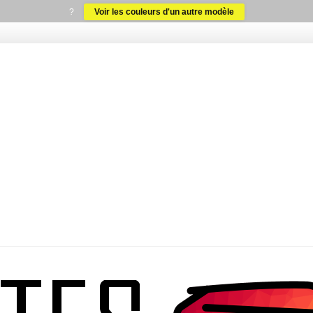
?
Voir les couleurs d'un autre modèle