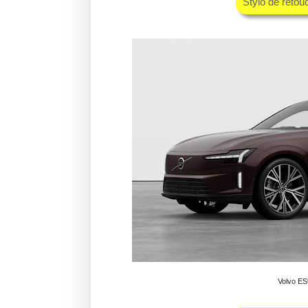
Stylo de retou
Volvo ES