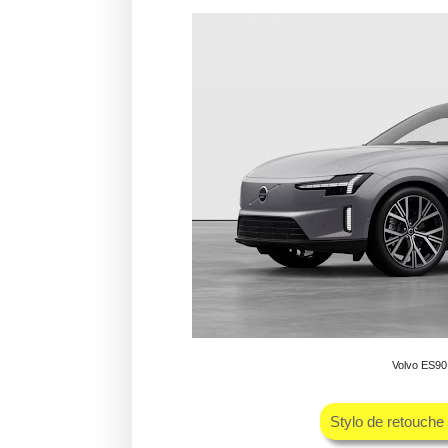
Volvo ES90 
Stylo de retouche