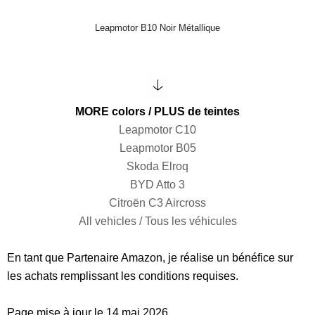
Leapmotor B10 Noir Métallique
MORE colors / PLUS de teintes
Leapmotor C10
Leapmotor B05
Skoda Elroq
BYD Atto 3
Citroën C3 Aircross
All vehicles / Tous les véhicules
En tant que Partenaire Amazon, je réalise un bénéfice sur
les achats remplissant les conditions requises.
Page mise à jour le 14 mai 2026