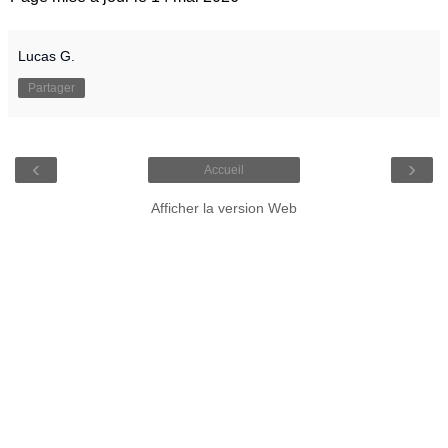
Lucas G.
Partager
‹
›
Accueil
Afficher la version Web