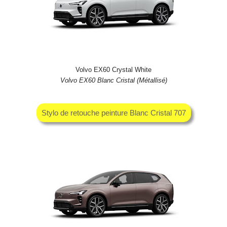
Volvo EX60 Crystal White
Volvo EX60 Blanc Cristal (Métallisé)
Stylo de retouche peinture Blanc Cristal 707