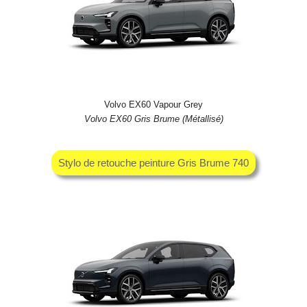
Volvo EX60 Vapour Grey
Volvo EX60 Gris Brume (Métallisé)
Stylo de retouche peinture Gris Brume 740