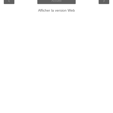
‹
›
Accueil
Afficher la version Web