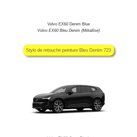
Volvo EX60 Denim Blue
Volvo EX60 Bleu Denim (Métallisé)
Stylo de retouche peinture Bleu Denim 723