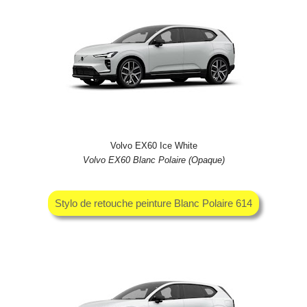
Volvo EX60 Ice White
Volvo EX60 Blanc Polaire (Opaque)
Stylo de retouche peinture Blanc Polaire 614