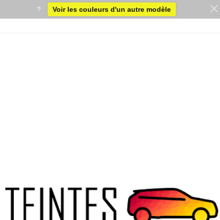
?
Voir les couleurs d'un autre modèle