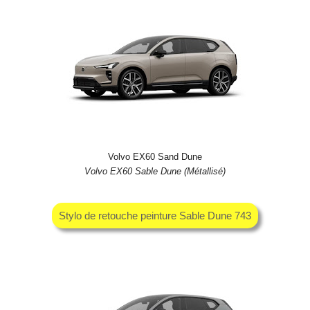
Volvo EX60 Sand Dune
Volvo EX60 Sable Dune (Métallisé)
Stylo de retouche peinture Sable Dune 743