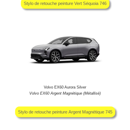
Stylo de retouche peinture Vert Séquoia 746
Volvo EX60 Aurora Silver
Volvo EX60 Argent Magnétique (Métallisé)
Stylo de retouche peinture Argent Magnétique 745