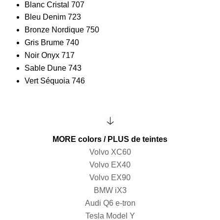
Blanc Cristal 707
Bleu Denim 723
Bronze Nordique 750
Gris Brume 740
Noir Onyx 717
Sable Dune 743
Vert Séquoia 746
MORE colors / PLUS de teintes
Volvo XC60
Volvo EX40
Volvo EX90
BMW iX3
Audi Q6 e-tron
Tesla Model Y