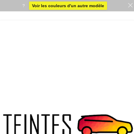
?
Voir les couleurs d'un autre modèle