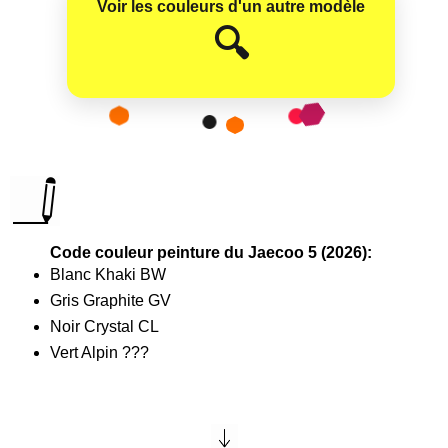
Voir les couleurs d'un autre modèle
😊
🔍
Code couleur peinture du Jaecoo 5 (2026):
Blanc Khaki BW
Gris Graphite GV
Noir Crystal CL
Vert Alpin ???