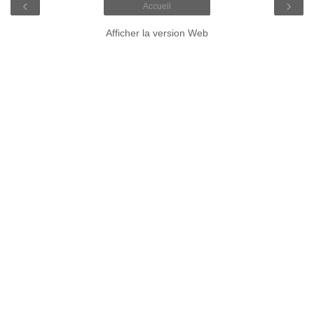
‹
›
Accueil
Afficher la version Web