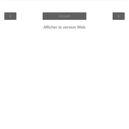
‹
›
Accueil
Afficher la version Web