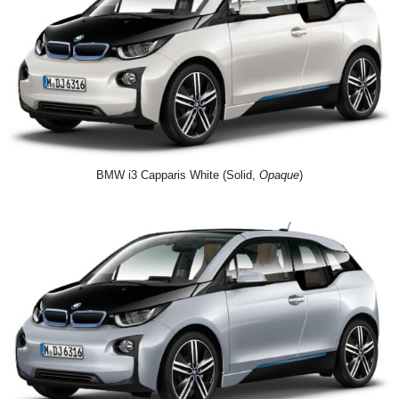
BMW i3 Capparis White (Solid,
Opaque
)