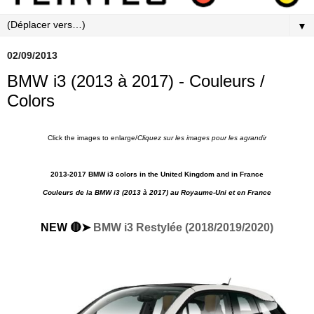
▼
02/09/2013
BMW i3 (2013 à 2017) - Couleurs /
Colors
Click the images to enlarge/
Cliquez sur les images pour les agrandir
2013-2017 BMW i3 colors in the United Kingdom and in France
Couleurs de la BMW i3 (2013 à 2017) au Royaume-Uni et en France
NEW 🔴➤
BMW i3 Restylée (2018/2019/2020)