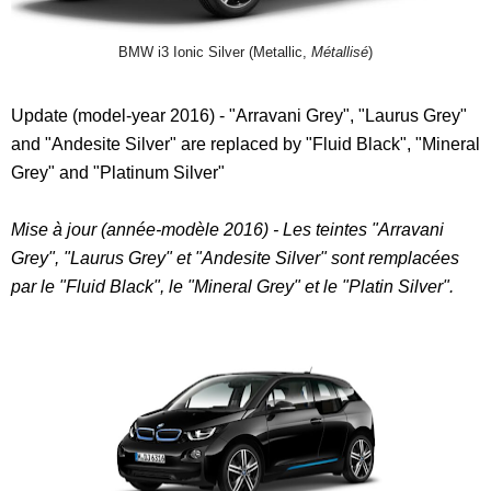
BMW i3 Ionic Silver (Metallic,
Métallisé
)
Update (model-year 2016) - "Arravani Grey", "Laurus Grey"
and "Andesite Silver" are replaced by "Fluid Black", "Mineral
Grey" and "Platinum Silver"
Mise à jour (année-modèle 2016) - Les teintes "Arravani
Grey", "Laurus Grey" et "Andesite Silver" sont remplacées
par le "Fluid Black", le "Mineral Grey" et le "Platin Silver".