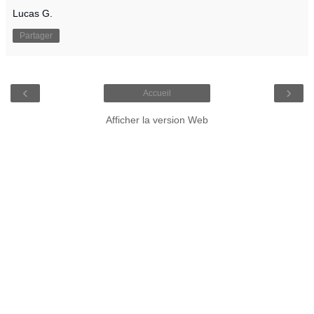
Lucas G.
Partager
‹
›
Accueil
Afficher la version Web