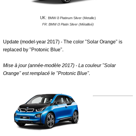
UK:
BMW i3 Platinum Silver (Metallic)
FR:
BMW i3 Platin Silver (Métallisé)
Update (model-year 2017) - The color "Solar Orange" is
replaced by "Protonic Blue".
Mise à jour (année-modèle 2017) - La couleur "Solar
Orange" est remplacé le "Protonic Blue".