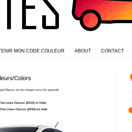
TENIR MON CODE COULEUR
ABOUT
CONTACT
leurs/Colors
rge/
Cliquez sur les images pour les agrandir
Fiat Linea Classic (2016) in India
 Fiat Linea Classic (2016) en Inde