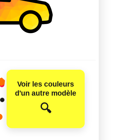
Voir les couleurs
d'un autre modèle
😊
🔍