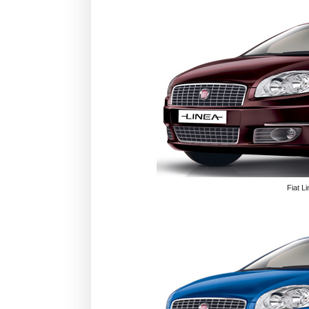
Fiat L