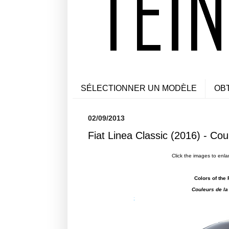
SÉLECTIONNER UN MODÈLE
OB
02/09/2013
Fiat Linea Classic (2016) - Cou
Click the images to enla
Colors of the 
Couleurs de la