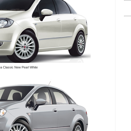
ea Classic New Pearl White