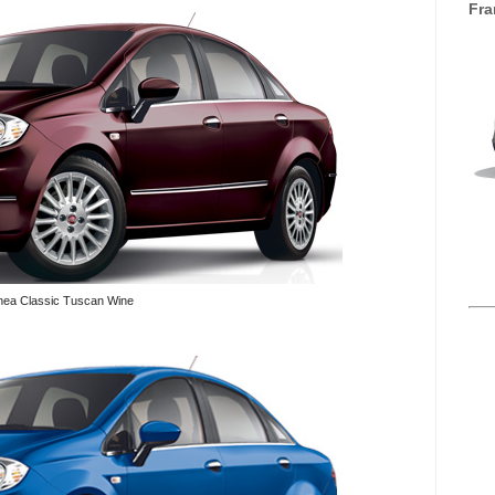
Fra
inea Classic Tuscan Wine