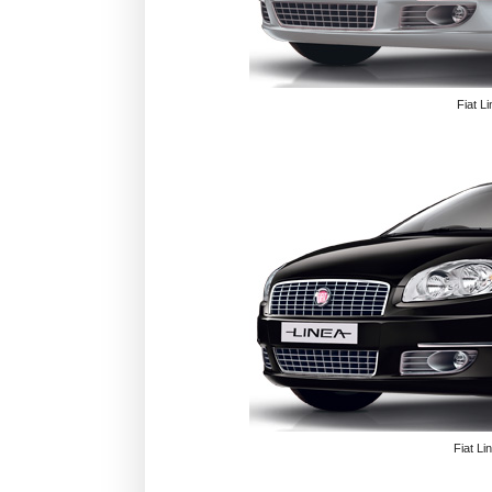
Fiat L
Fiat Li