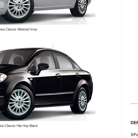
inea Classic Minimal Grey
DE
nea Classic Hip Hop Black
XPe