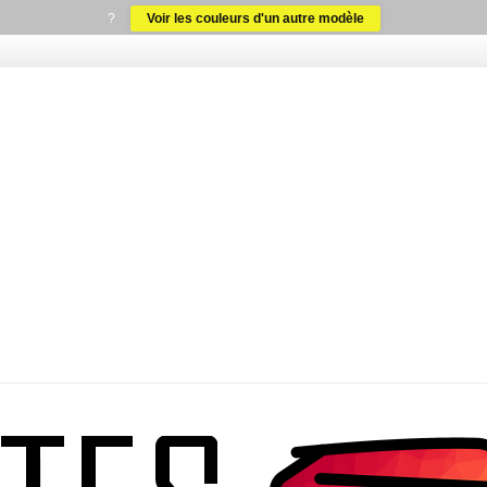
?
Voir les couleurs d'un autre modèle