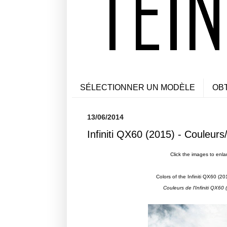
SÉLECTIONNER UN MODÈLE
OB
13/06/2014
Infiniti QX60 (2015) - Couleurs
Click the images to enla
Colors of the Infiniti QX60 (20
Couleurs de l'Infiniti QX60
(