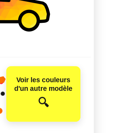
Voir les couleurs
d'un autre modèle
😊
🔍