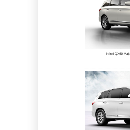
Infiniti QX60 Maje
----------------------------------------