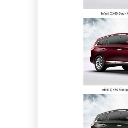
Infiniti QX60 Black
Infiniti QX60 Midni