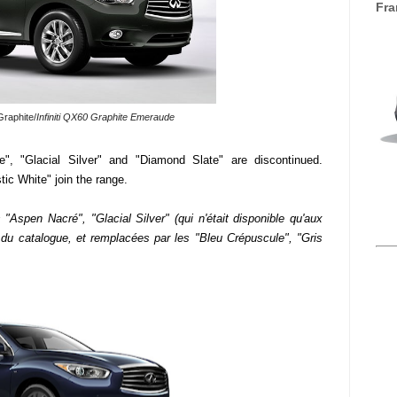
Fra
Graphite/
Infiniti QX60 Graphite Emeraude
", "Glacial Silver" and "Diamond Slate" are discontinued.
c White" join the range.
"Aspen Nacré", "Glacial Silver" (qui n'était disponible qu'aux
 du catalogue, et remplacées par les "Bleu Crépuscule", "Gris