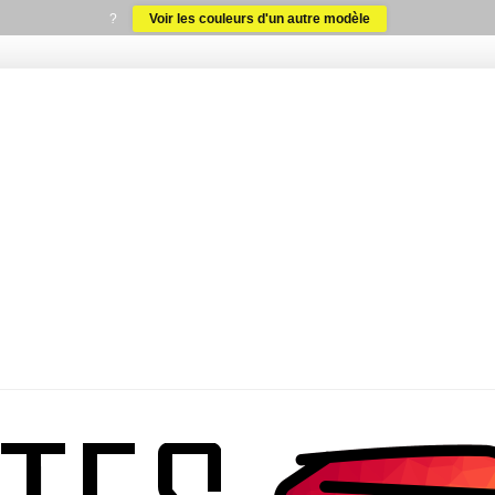
?
Voir les couleurs d'un autre modèle