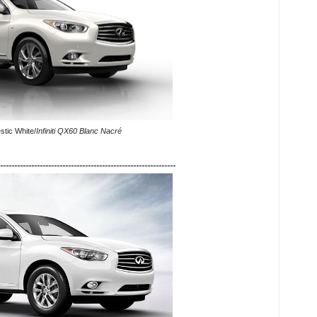
stic White/
Infiniti QX60 Blanc Nacré
--------------------------------------------------------------