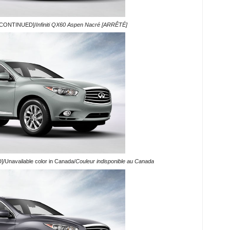
DISCONTINUED]/
Infiniti QX60 Aspen Nacré [ARRÊTÉ]
]/Unavailable color in Canada/
Couleur indisponible au Canada