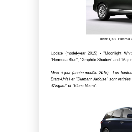
Infiniti QX60 Emerald 
Update (model-year 2015) - "Moonlight White
"Hermosa Blue", "Graphite Shadow" and "Majesti
Mise à jour (année-modèle 2015) - Les teintes 
Etats-Unis) et "Diamant Ardoise" sont retirées
d'Asgard" et "Blanc Nacré".