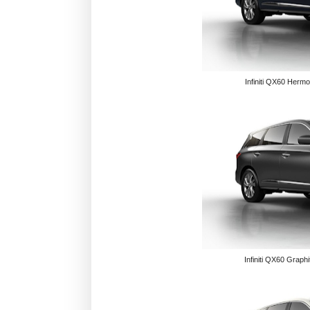
Infiniti QX60 Hermo
Infiniti QX60 Graph