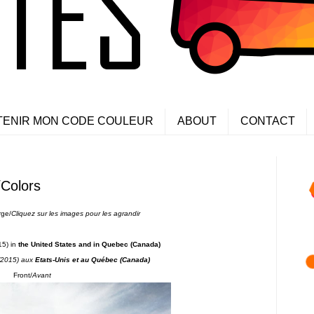
TENIR MON CODE COULEUR
ABOUT
CONTACT
/Colors
rge/
Cliquez sur les images pour les agrandir
15) in
the United States and in Quebec (Canada)
2015) aux
Etats-Unis et au Québec (Canada)
Front/
Avant