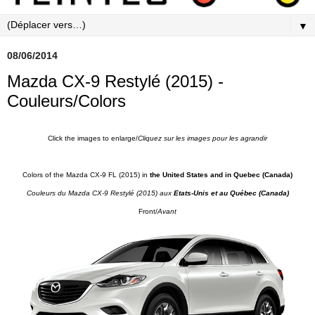
▼
08/06/2014
Mazda CX-9 Restylé (2015) -
Couleurs/Colors
Click the images to enlarge/
Cliquez sur les images pour les agrandir
Colors of the Mazda CX-9 FL (2015) in
the United States and in Quebec (Canada)
Couleurs du Mazda CX-9
Restylé (2015) aux
Etats-Unis et au Québec (Canada)
Front/
Avant