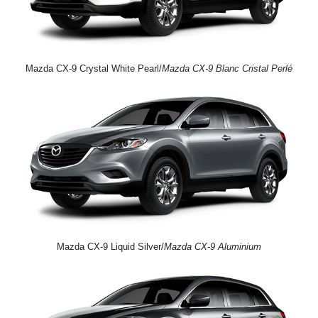
Mazda CX-9 Crystal White Pearl/
Mazda CX-9 Blanc Cristal Perlé
Mazda CX-9 Liquid Silver/
Mazda CX-9 Aluminium