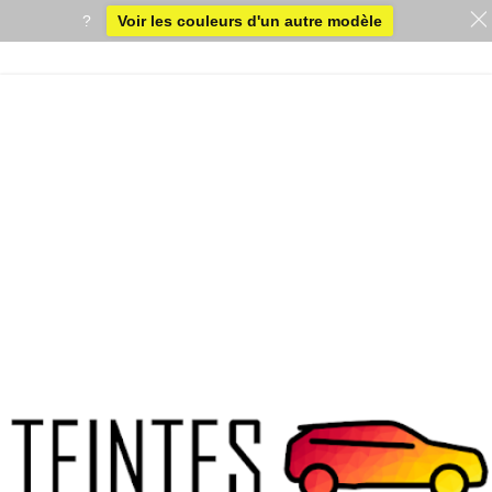
?
Voir les couleurs d'un autre modèle