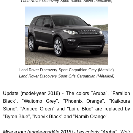
Land Rover Discovery Sport Silicon Silver (Métallisé)
Land Rover Discovery Sport Carpathian Grey (Metallic)
Land Rover Discovery Sport Gris Carpathian (Métallisé)
Update (model-year 2018) - The colors "Aruba", "Farallon
Black", "Waitomo Grey", "Phoenix Orange", "Kaikoura
Stone", "Aintree Green" and "Loire Blue" are replaced by
"Byron Blue", "Narvik Black" and "Namib Orange".
Mise à jour (année-modèle 2018) - Les coloris "Aruba", "Noir