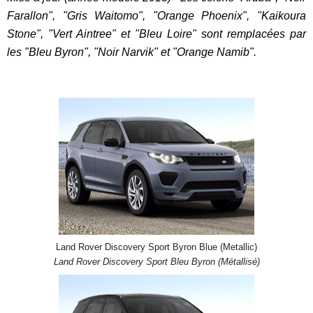
Farallon", "Gris Waitomo", "Orange Phoenix", "Kaikoura
Stone", "Vert Aintree" et "Bleu Loire" sont remplacées par
les "Bleu Byron", "Noir Narvik" et "Orange Namib".
Land Rover Discovery Sport Byron Blue (Metallic)
Land Rover Discovery Sport Bleu Byron (Métallisé)