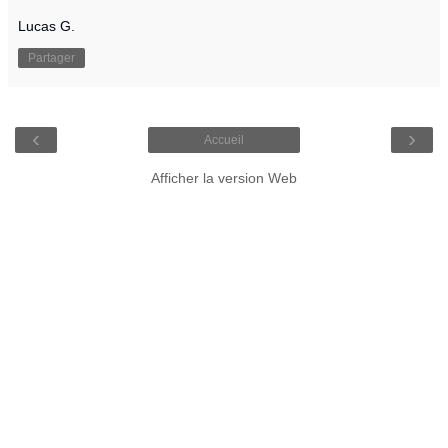
Lucas G.
Partager
‹
›
Accueil
Afficher la version Web