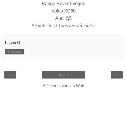
Range Rover Evoque
Volvo XC60
Audi Q5
All vehicles /
Tous les véhicules
Lucas G.
Partager
‹
›
Accueil
Afficher la version Web