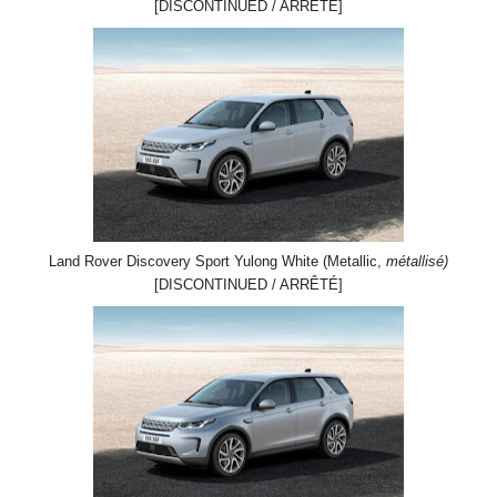
[DISCONTINUED / ARRÊTÉ]
Land Rover Discovery Sport Yulong White (Metallic,
métallisé)
[DISCONTINUED / ARRÊTÉ]