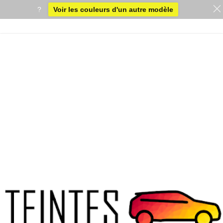
?
Voir les couleurs d'un autre modèle