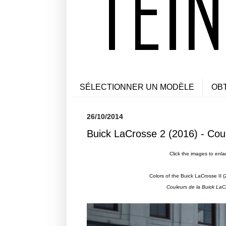
SÉLECTIONNER UN MODÈLE
OB
26/10/2014
Buick LaCrosse 2 (2016) - Cou
Click the images to enla
Colors of the Buick LaCrosse II (
Couleurs de la
Buick LaC