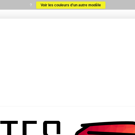
?
Voir les couleurs d'un autre modèle