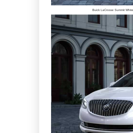
Buick LaCrosse Summit White 