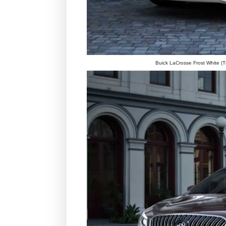
Buick LaCrosse Frost White (Tr