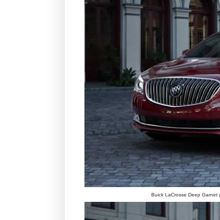
Buick LaCrosse Deep Garnet (M