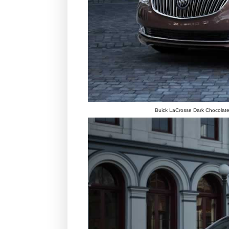
Buick LaCrosse Dark Chocolate 