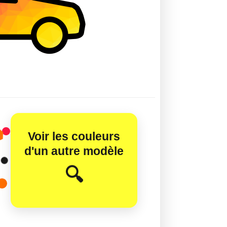
Voir les couleurs
d'un autre modèle
😊
🔍