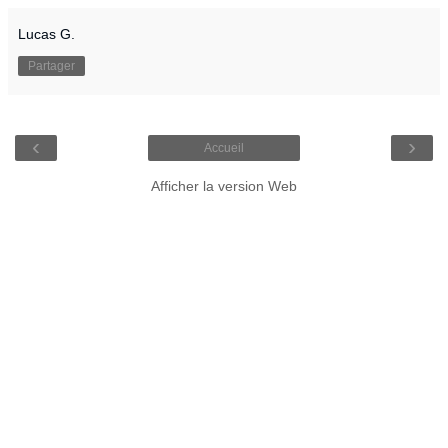
Lucas G.
Partager
‹
›
Accueil
Afficher la version Web