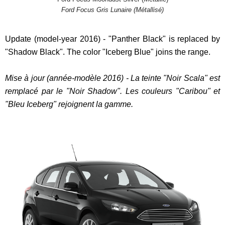
Ford Focus Gris Lunaire (Métallisé)
Update (model-year 2016) - "Panther Black" is replaced by
"Shadow Black". The color "Iceberg Blue" joins the range.
Mise à jour (année-modèle 2016) - La teinte "Noir Scala" est
remplacé par le "Noir Shadow". Les couleurs "Caribou" et
"Bleu Iceberg" rejoignent la gamme.