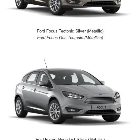
Ford Focus Tectonic Silver (Metallic)
Ford Focus Gris Tectonic (Métallisé)
Ford Focus Moondust Silver (Metallic)