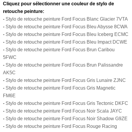
Cliquez pour sélectionner une couleur de stylo de
retouche peinture:
-
Stylo de retouche peinture Ford Focus Blanc Glacier 7VTA
-
Stylo de retouche peinture Ford Focus Bleu Abysse 8CWA
-
Stylo de retouche peinture Ford Focus Bleu Iceberg ECMC
-
Stylo de retouche peinture Ford Focus Bleu Impact DCWE
-
Stylo de retouche peinture Ford Focus Brun Caribou
5FWC
-
Stylo de retouche peinture Ford Focus Brun Palissandre
AK5C
-
Stylo de retouche peinture Ford Focus Gris Lunaire ZJNC
-
Stylo de retouche peinture Ford Focus Gris Magnetic
FM6E
-
Stylo de retouche peinture Ford Focus Gris Tectonic DKFC
-
Stylo de retouche peinture Ford Focus Noir Scala JAYC
-
Stylo de retouche peinture Ford Focus Noir Shadow G9ZE
-
Stylo de retouche peinture Ford Focus Rouge Racing