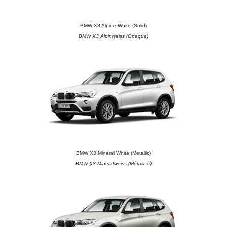
BMW X3 Alpine White (Solid)
BMW X3 Alpinweiss (Opaque)
BMW X3 Mineral White (Metallic)
BMW X3 Mineralweiss (Métallisé)