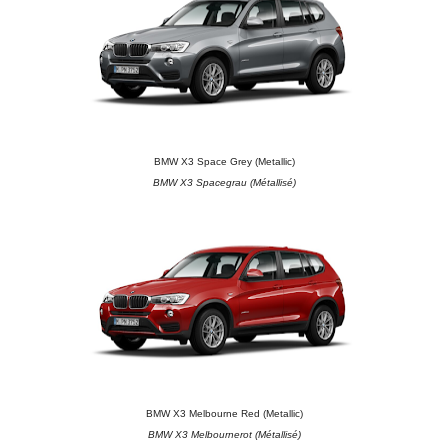
BMW X3 Space Grey (Metallic)
BMW X3 Spacegrau
(Métallisé)
BMW X3 Melbourne Red (Metallic)
BMW X3 Melbournerot (Métallisé)