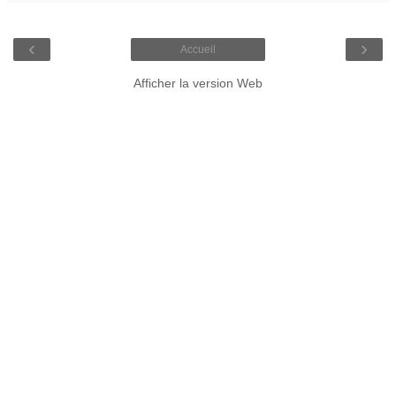
‹
›
Accueil
Afficher la version Web