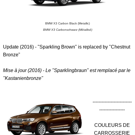
BMW X3 Carbon Black (Metallic)
BMW X3 Carbonschwarz (Métallisé)
Update (2016) - "Sparkling Brown" is replaced by "Chestnut
Bronze"
Mise à jour (2016) - Le "Sparklingbraun" est remplacé par le
"Kastanienbronze"
--------------------------
-----------------
COULEURS DE
CARROSSERIE