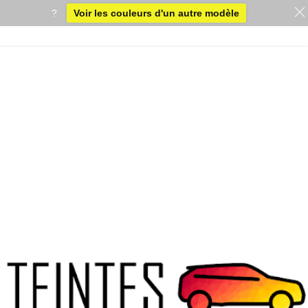
?
Voir les couleurs d'un autre modèle