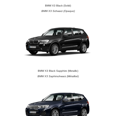
BMW X3 Black (Solid)
BMW X3 Schwarz (Opaque)
BMW X3 Black Sapphire (Metallic)
BMW X3 Saphirschwarz (Métallisé)