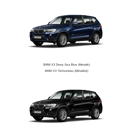
BMW X3 Deep Sea Blue (Metallic)
BMW X3 Tiefseeblau (Métallisé)