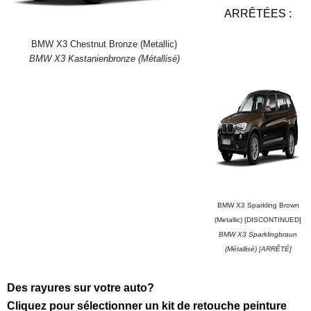
ARRÊTÉES :
BMW X3 Chestnut Bronze (Metallic)
BMW X3 Kastanienbronze (Métallisé)
BMW X3 Sparkling Brown
(Metallic) [DISCONTINUED]
BMW X3 Sparklingbraun
(Métallisé) [ARRÊTÉ]
Des rayures sur votre auto?
Cliquez pour sélectionner un kit de retouche peinture