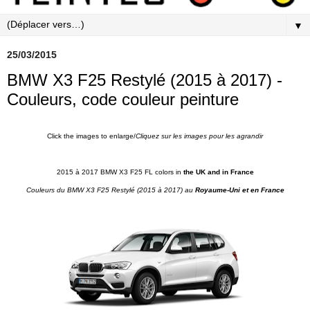
▼
25/03/2015
BMW X3 F25 Restylé (2015 à 2017) -
Couleurs, code couleur peinture
Click the images to enlarge/
Cliquez sur les images pour les agrandir
2015 à 2017 BMW X3 F25 FL colors in
the UK and in France
Couleurs du BMW X3 F25
Restylé
(2015 à 2017) au
Royaume-Uni et en France