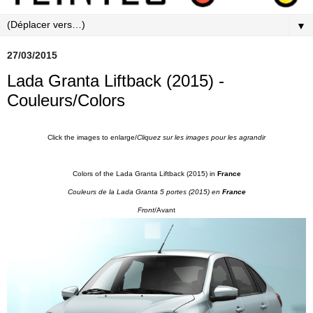
▼
27/03/2015
Lada Granta Liftback (2015) -
Couleurs/Colors
Click the images to enlarge/
Cliquez sur les images pour les agrandi
r
Colors of the Lada Granta Liftback (2015) in
France
Couleurs de la Lada Granta 5 portes (2015)
en
France
Front
/Avant