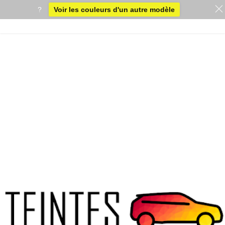
?
Voir les couleurs d'un autre modèle