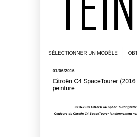
SÉLECTIONNER UN MODÈLE
OB
01/06/2016
Citroën C4 SpaceTourer (2016 
peinture
2016-2020 Citroën C4 SpaceTourer [formerl
Couleurs du Citroën C4 SpaceTourer [anciennement no