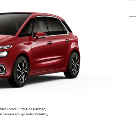
paceTourer Ruby Red (Metallic)
aceTourer Rouge Rubi (Métallisé)