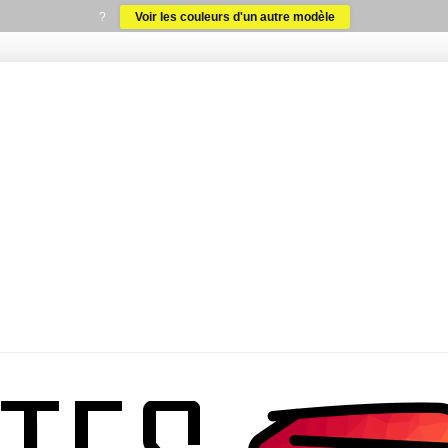
?
Voir les couleurs d'un autre modèle