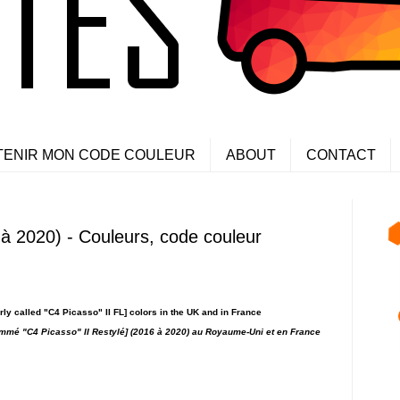
TENIR MON CODE COULEUR
ABOUT
CONTACT
à 2020) - Couleurs, code couleur
y called "C4 Picasso" II FL] colors in the UK and in France
mmé "C4 Picasso" II Restylé]
(2016 à 2020) au Royaume-Uni et en France