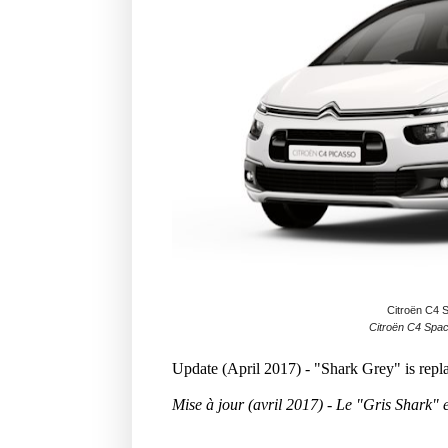
Citroën C4 S
Citroën C4 Spa
Update (April 2017) - "Shark Grey" is rep
Mise à jour (avril 2017) - Le "Gris Shark" 