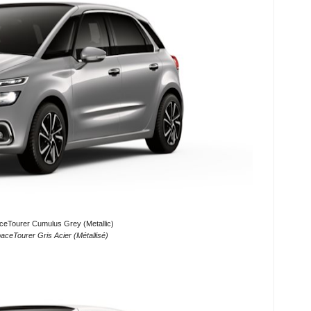
ceTourer Cumulus Grey (Metallic)
aceTourer Gris Acier (Métallisé)