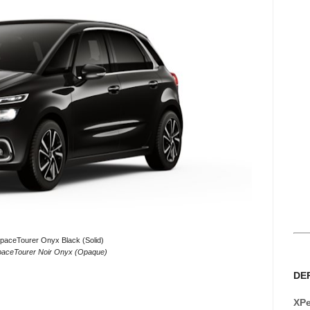
SpaceTourer Onyx Black (Solid)
paceTourer Noir Onyx (Opaque)
DE
XPe