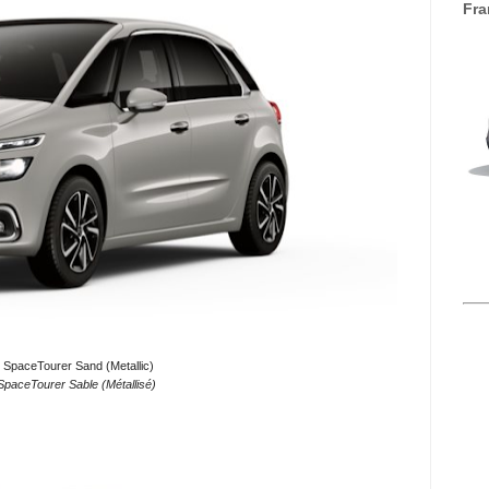
Fra
 SpaceTourer Sand (Metallic)
SpaceTourer Sable (Métallisé)