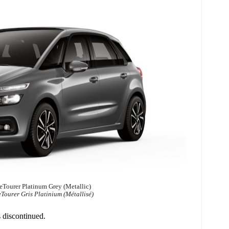
eTourer Platinum Grey (Metallic)
Tourer Gris Platinium (Métallisé)
 discontinued.