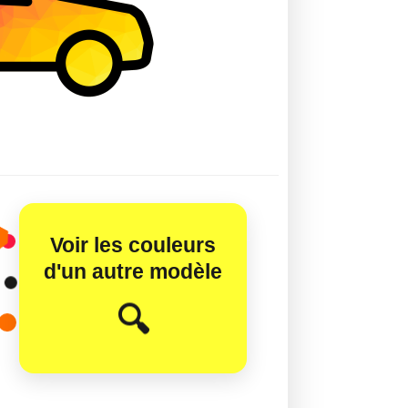
Voir les couleurs
d'un autre modèle
😊
🔍