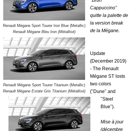
"Brun
Cappuccino"
quitte la palette de
la version break
Renault Mégane Sport Tourer Iron Blue (Metallic)
de la Mégane.
Renault Mégane Bleu Iron (Métallisé)
Update
(December 2019)
- The Renault
Mégane ST losts
two colors
Renault Mégane Sport Tourer Titanium (Metallic)
("Dune" and
Renault Mégane Estate Gris Titanium (Métallisé)
"Steel
Blue").
Mise à jour
(décembre