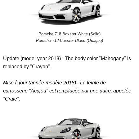
Porsche 718 Boxster White (Solid)
Porsche 718 Boxster Blanc (Opaque)
Update (model-year 2018) - The body color "Mahogany" is
replaced by "Crayon".
Mise à jour (année-modèle 2018) - La teinte de
carrosserie "Acajou" est remplacée par une autre, appelée
"Craie".