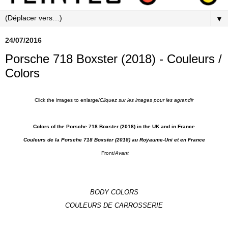
▼
24/07/2016
Porsche 718 Boxster (2018) - Couleurs /
Colors
Click the images to enlarge/
Cliquez sur les images pour les agrandir
Colors of the Porsche 718 Boxster (2018) in the UK and in France
Couleurs de la Porsche 718 Boxster
(2018) au Royaume-Uni et en France
Front/
Avant
BODY COLORS
COULEURS DE CARROSSERIE