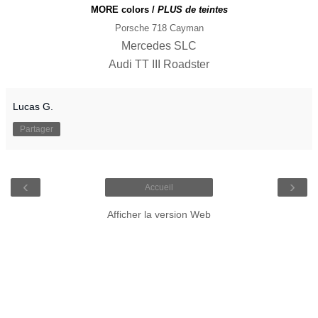
MORE colors /
PLUS de teintes
Porsche 718 Cayman
Mercedes SLC
Audi TT III Roadster
Lucas G.
Partager
‹
›
Accueil
Afficher la version Web