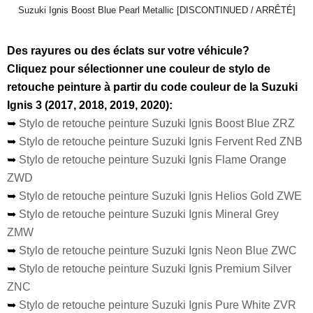
Suzuki Ignis Boost Blue Pearl Metallic [DISCONTINUED / ARRÊTÉ]
Des rayures ou des éclats sur votre véhicule?
Cliquez pour sélectionner une couleur de stylo de
retouche peinture à partir du code couleur de la Suzuki
Ignis 3 (2017, 2018, 2019, 2020):
➥
Stylo de retouche peinture Suzuki Ignis Boost Blue ZRZ
➥
Stylo de retouche peinture Suzuki Ignis Fervent Red ZNB
➥
Stylo de retouche peinture Suzuki Ignis Flame Orange
ZWD
➥
Stylo de retouche peinture Suzuki Ignis Helios Gold ZWE
➥
Stylo de retouche peinture Suzuki Ignis Mineral Grey
ZMW
➥
Stylo de retouche peinture Suzuki Ignis Neon Blue ZWC
➥
Stylo de retouche peinture Suzuki Ignis Premium Silver
ZNC
➥
Stylo de retouche peinture Suzuki Ignis Pure White ZVR