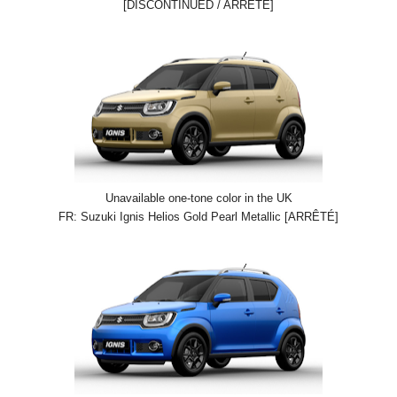
[DISCONTINUED / ARRÊTÉ]
Unavailable one-tone color in the UK
FR: Suzuki Ignis Helios Gold Pearl Metallic [ARRÊTÉ]