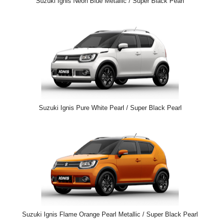
Suzuki Ignis Neon Blue Metallic / Super Black Pearl
Suzuki Ignis Pure White Pearl / Super Black Pearl
Suzuki Ignis Flame Orange Pearl Metallic / Super Black Pearl