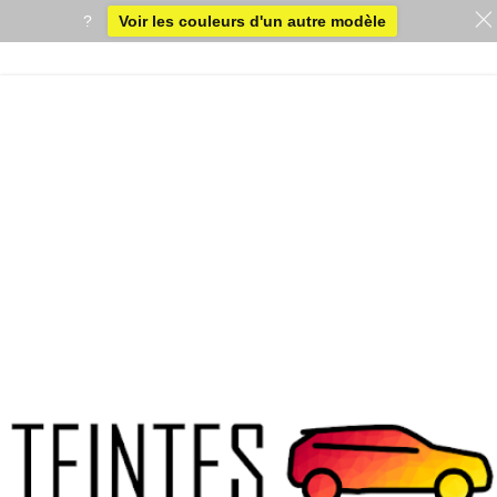
?
Voir les couleurs d'un autre modèle