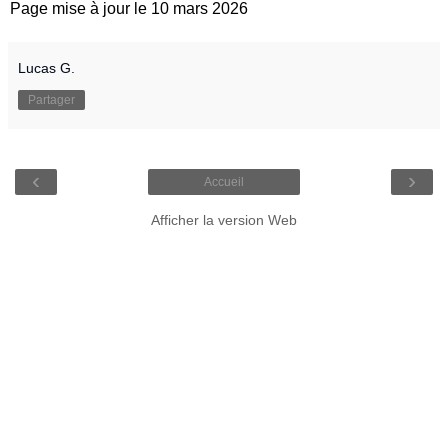
Page mise à jour le 10 mars 2026
Lucas G.
Partager
‹
›
Accueil
Afficher la version Web