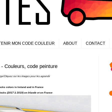
TENIR MON CODE COULEUR
ABOUT
CONTACT
 - Couleurs, code peinture
rge/
Cliquez sur les images pour les agrandir
cks colors in Ireland and in France
 Rocks
(2017 à 2019) en Irlande et en France