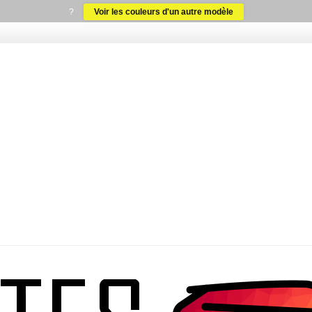
?
Voir les couleurs d'un autre modèle