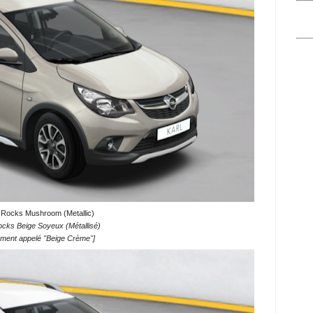
 Rocks Mushroom (Metallic)
ocks Beige Soyeux (Métallisé)
ment appelé "Beige Crème"]