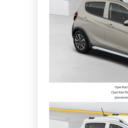
Opel Karl
Opel Karl R
[ancienne