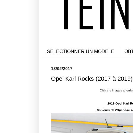
SÉLECTIONNER UN MODÈLE
OB
13/02/2017
Opel Karl Rocks (2017 à 2019)
Click the images to enla
2019 Opel Karl Ro
Couleurs de l'
Opel Karl