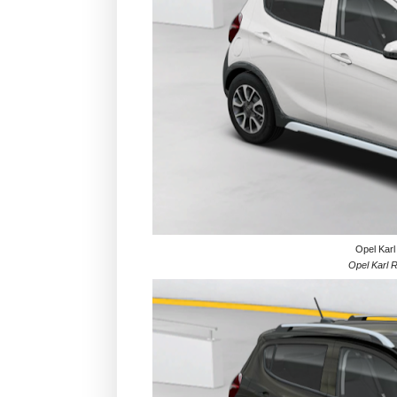
Opel Karl
Opel Karl 