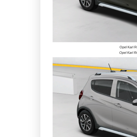
Opel Karl R
Opel Karl R