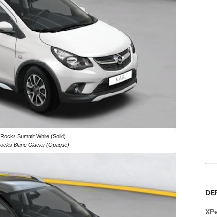
 Rocks Summit White (Solid)
Rocks Blanc Glacier (Opaque)
DE
XPe