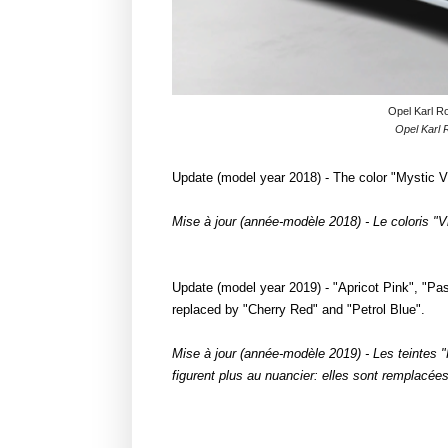
Opel Karl Ro
Opel Karl 
Update (model year 2018) - The color "Mystic Vi
Mise à jour (année-modèle 2018) - Le coloris "
Update (model year 2019) - "Apricot Pink", "Pas
replaced by "Cherry Red" and "Petrol Blue".
Mise à jour (année-modèle 2019) - Les teintes "
figurent plus au nuancier: elles sont remplacées