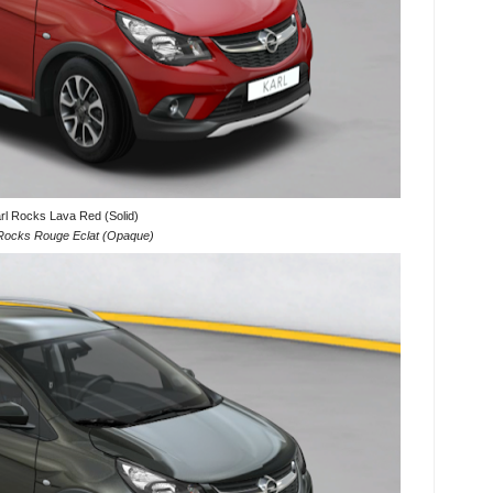
rl Rocks Lava Red (Solid)
 Rocks Rouge Eclat (Opaque)