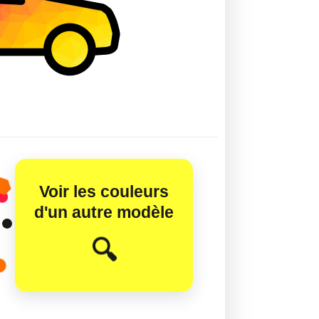
Voir les couleurs
d'un autre modèle
😊
🔍