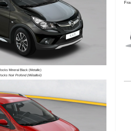
Fra
Rocks Mineral Black (Metallic)
ocks Noir Profond (Métallisé)