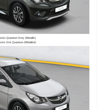
ocks Quantum Grey (Metallic)
ocks Gris Quantum (Métallisé)