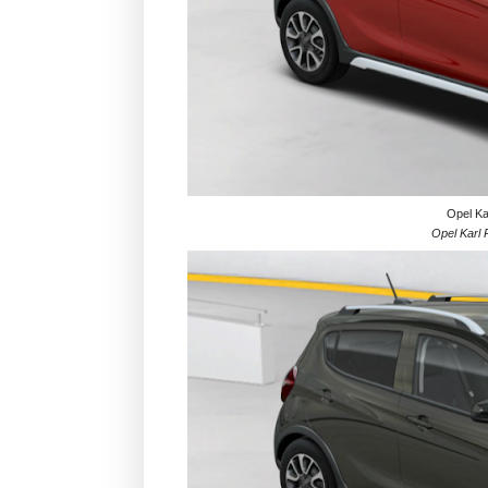
Opel Ka
Opel Karl