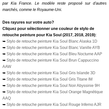
par Kia France. Le modèle reste proposé sur d'autres
marchés, comme le Royaume-Uni.
Des rayures sur votre auto?
Cliquez pour sélectionner une couleur de stylo de
retouche peinture pour Kia Soul (2017, 2018, 2019):
➥
Stylo de retouche peinture Kia Soul Blanc Alaska 1D
➥
Stylo de retouche peinture Kia Soul Blanc Vanille AYB
➥
Stylo de retouche peinture Kia Soul Bleu Nocturne AAP
➥
Stylo de retouche peinture Kia Soul Brun Cappuccino
AAW
➥
Stylo de retouche peinture Kia Soul Gris Islande 3D
➥
Stylo de retouche peinture Kia Soul Gris Titane IM
➥
Stylo de retouche peinture Kia Soul Noir Abyssinie 9H
➥
Stylo de retouche peinture Kia Soul Orange Magnétique
AAQ
➥
Stylo de retouche peinture Kia Soul Rouge Inferno AJR