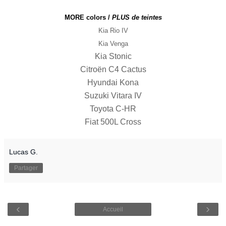
MORE colors /
PLUS de teintes
Kia Rio IV
Kia Venga
Kia Stonic
Citroën C4 Cactus
Hyundai Kona
Suzuki Vitara IV
Toyota C-HR
Fiat 500L Cross
Lucas G.
Partager
‹
›
Accueil