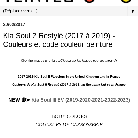
▼
20/02/2017
Kia Soul 2 Restylé (2017 à 2019) -
Couleurs et code couleur peinture
Click the images to enlarge/
Cliquez sur les images pour les agrandir
2017-2019 Kia Soul II FL colors in the United Kingdom and in France
Couleurs du Kia Soul II Restylé
(2017 à 2019) au Royaume-Uni et en France
NEW 🔴➤
Kia Soul III EV (2019-2020-2021-2022-2023)
BODY COLORS
COULEURS DE CARROSSERIE