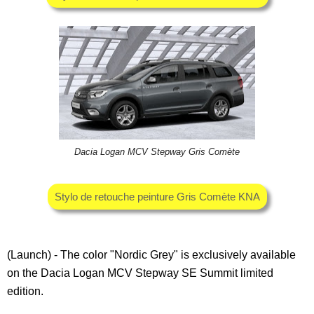
Dacia Logan MCV Stepway Gris Comète
Stylo de retouche peinture Gris Comète KNA
(Launch) - The color "Nordic Grey" is exclusively available
on the Dacia Logan MCV Stepway SE Summit limited
edition.