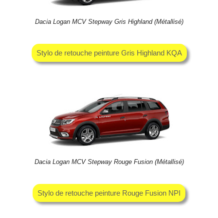
Dacia Logan MCV Stepway Gris Highland (Métallisé)
Stylo de retouche peinture Gris Highland KQA
Dacia Logan MCV Stepway Rouge Fusion (Métallisé)
Stylo de retouche peinture Rouge Fusion NPI