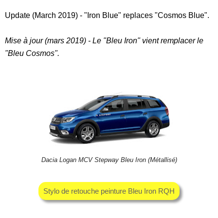
Update (March 2019) - "Iron Blue" replaces "Cosmos Blue".
Mise à jour (mars 2019) - Le "Bleu Iron" vient remplacer le
"Bleu Cosmos".
Dacia Logan MCV Stepway Bleu Iron (Métallisé)
Stylo de retouche peinture Bleu Iron RQH