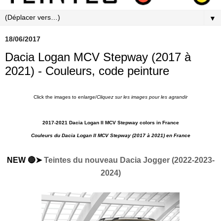
▼
18/06/2017
Dacia Logan MCV Stepway (2017 à
2021) - Couleurs, code peinture
Click the images to enlarge/
Cliquez sur les images pour les agrandir
2017-2021 Dacia Logan II MCV Stepway colors in France
Couleurs du Dacia Logan II MCV Stepway (2017 à 2021) en France
NEW 🔴➤
Teintes du nouveau Dacia Jogger (2022-2023-
2024)