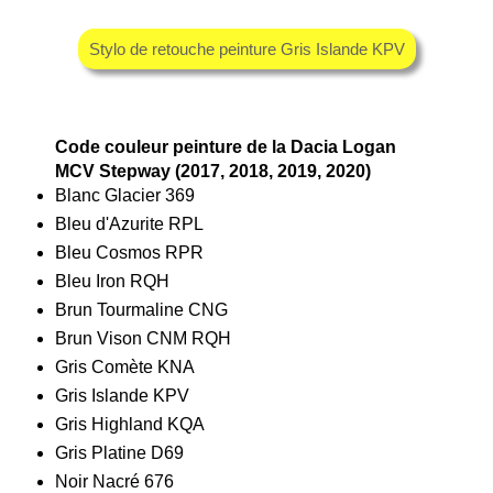
Stylo de retouche peinture Gris Islande KPV
Code couleur peinture de la Dacia Logan
MCV Stepway (2017, 2018, 2019, 2020)
Blanc Glacier 369
Bleu d'Azurite RPL
Bleu Cosmos RPR
Bleu Iron RQH
Brun Tourmaline CNG
Brun Vison CNM RQH
Gris Comète KNA
Gris Islande KPV
Gris Highland KQA
Gris Platine D69
Noir Nacré 676