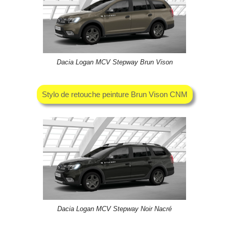
Dacia Logan MCV Stepway Brun Vison
Stylo de retouche peinture Brun Vison CNM
Dacia Logan MCV Stepway Noir Nacré