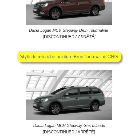
Dacia Logan MCV Stepway Brun Tourmaline
[DISCONTINUED
/ ARRÊTÉ]
Stylo de retouche peinture Brun Tourmaline CNG
Dacia Logan MCV Stepway Gris Islande
[DISCONTINUED / ARRÊTÉ]