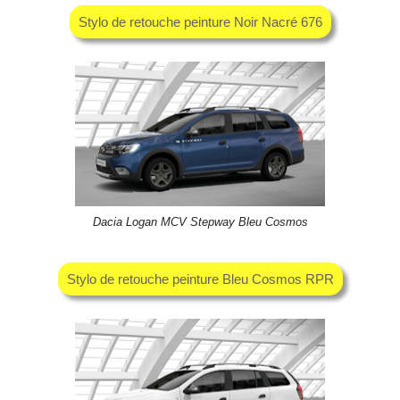
Stylo de retouche peinture Noir Nacré 676
Dacia Logan MCV Stepway Bleu Cosmos
Stylo de retouche peinture Bleu Cosmos RPR