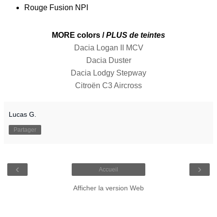
Rouge Fusion NPI
MORE colors /
PLUS de teintes
Dacia Logan II MCV
Dacia Duster
Dacia Lodgy Stepway
Citroën C3 Aircross
Lucas G.
Partager
‹
›
Accueil
Afficher la version Web