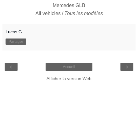
Mercedes GLB
All vehicles /
Tous les modèles
Lucas G.
Partager
‹
›
Accueil
Afficher la version Web