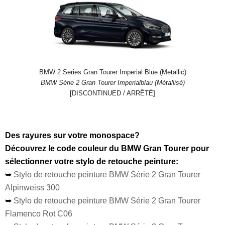
BMW 2 Series Gran Tourer Imperial Blue (Metallic)
BMW Série 2 Gran Tourer Imperialblau (Métallisé)
[DISCONTINUED / ARRÊTÉ]
Des rayures sur votre monospace?
Découvrez le code couleur du BMW Gran Tourer pour
sélectionner votre stylo de retouche peinture:
➥
Stylo de retouche peinture BMW Série 2 Gran Tourer
Alpinweiss 300
➥
Stylo de retouche peinture BMW Série 2 Gran Tourer
Flamenco Rot C06