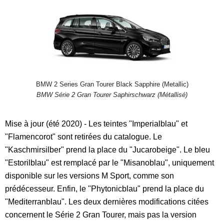
BMW 2 Series Gran Tourer Black Sapphire (Metallic)
BMW Série 2 Gran Tourer Saphirschwarz (Métallisé)
Mise à jour (été 2020) - Les teintes "Imperialblau" et
"Flamencorot" sont retirées du catalogue. Le
"Kaschmirsilber" prend la place du "Jucarobeige". Le bleu
"Estorilblau" est remplacé par le "Misanoblau", uniquement
disponible sur les versions M Sport, comme son
prédécesseur. Enfin, le "Phytonicblau" prend la place du
"Mediterranblau". Les deux dernières modifications citées
concernent le Série 2 Gran Tourer, mais pas la version