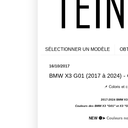
SÉLECTIONNER UN MODÈLE
OB
16/10/2017
BMW X3 G01 (2017 à 2024) - C
📌 Coloris et
2017-2024 BMW X3 "
Couleurs des BMW X3 "G01" et X3 "
NEW 🔴➤
Couleurs no