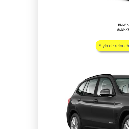
BMW X3 
BMW X3 
Stylo de retouc