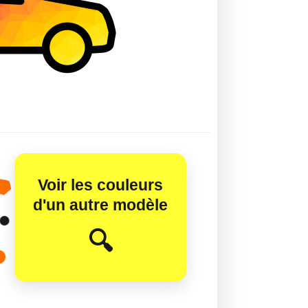
Voir les couleurs
d'un autre modèle
😊
🔍