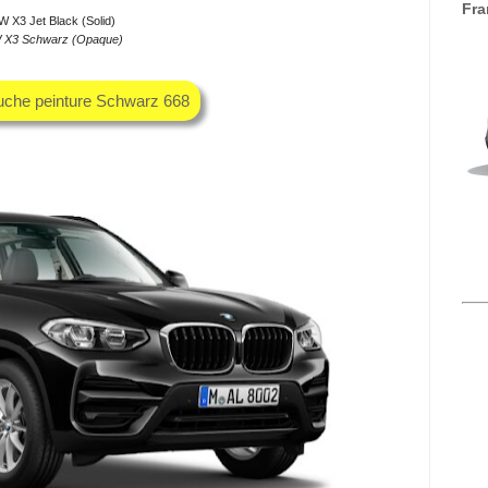
Fra
 X3 Jet Black (Solid)
X3 Schwarz (Opaque)
ouche peinture Schwarz 668