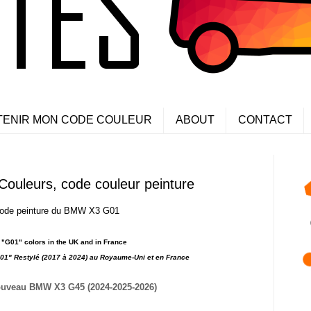
TENIR MON CODE COULEUR
ABOUT
CONTACT
ouleurs, code couleur peinture
 code peinture du BMW X3 G01
G01" colors in the UK and in France
G01" Restylé
(2017 à 2024) au Royaume-Uni et en
France
uveau BMW X3 G45 (2024-2025-2026)