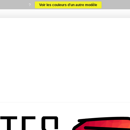
?
Voir les couleurs d'un autre modèle