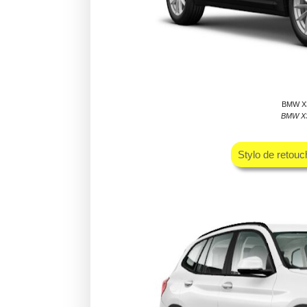
BMW X3 
BMW X3 
Stylo de retou