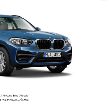
 Phytonic Blue (Metallic)
Phytonicblau (Métallisé)