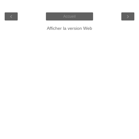
‹
›
Accueil
Afficher la version Web