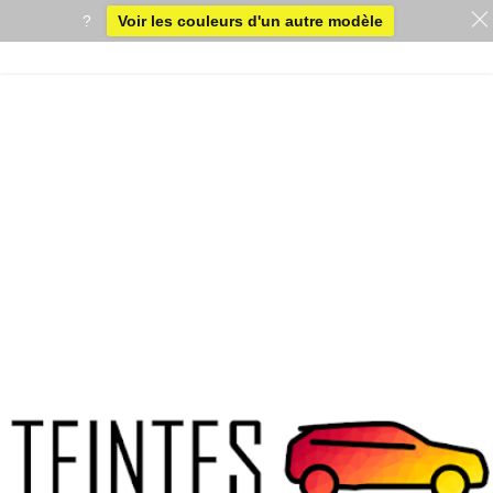
?
Voir les couleurs d'un autre modèle