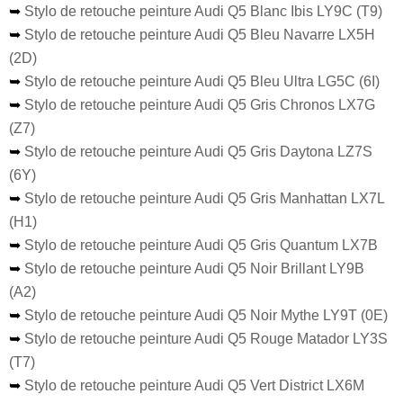
➥
Stylo de retouche peinture Audi Q5 Blanc Ibis LY9C (T9)
➥
Stylo de retouche peinture Audi Q5 Bleu Navarre LX5H
(2D)
➥
Stylo de retouche peinture Audi Q5 Bleu Ultra LG5C (6I)
➥
Stylo de retouche peinture Audi Q5 Gris Chronos LX7G
(Z7)
➥
Stylo de retouche peinture Audi Q5 Gris Daytona LZ7S
(6Y)
➥
Stylo de retouche peinture Audi Q5 Gris Manhattan LX7L
(H1)
➥
Stylo de retouche peinture Audi Q5 Gris Quantum LX7B
➥
Stylo de retouche peinture Audi Q5 Noir Brillant LY9B
(A2)
➥
Stylo de retouche peinture Audi Q5 Noir Mythe LY9T (0E)
➥
Stylo de retouche peinture Audi Q5 Rouge Matador LY3S
(T7)
➥
Stylo de retouche peinture Audi Q5 Vert District LX6M