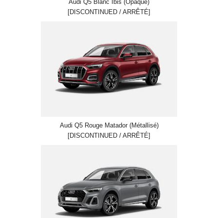
Audi Q5 Blanc Ibis (Opaque)
[DISCONTINUED / ARRÊTÉ]
Audi Q5 Rouge Matador (Métallisé)
[DISCONTINUED / ARRÊTÉ]