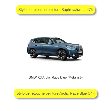
Stylo de retouche peinture Saphirschwarz 475
BMW X3 Arctic Race Blue (Métallisé)
Stylo de retouche peinture Arctic Race Blue C4F