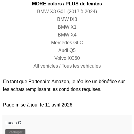
MORE colors / PLUS de teintes
BMW X3 G01 (2017 à 2024)
BMW iX3
BMW X1
BMW X4
Mercedes GLC
Audi Q5
Volvo XC60
All vehicles / Tous les véhicules
En tant que Partenaire Amazon, je réalise un bénéfice sur
les achats remplissant les conditions requises.
Page mise à jour le 11 avril 2026
Lucas G.
Partager