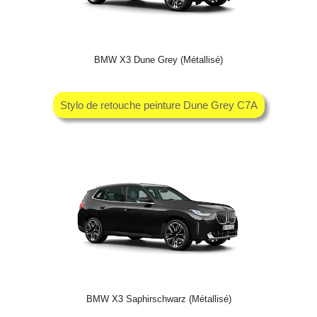
BMW X3 Dune Grey (Métallisé)
Stylo de retouche peinture Dune Grey C7A
BMW X3 Saphirschwarz (Métallisé)