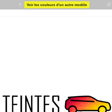
?
Voir les couleurs d'un autre modèle