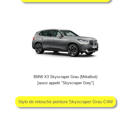
BMW X3 Skyscraper Grau (Métallisé)
[aussi appelé "Skyscraper Grey"]
Stylo de retouche peinture Skyscraper Grau C4W