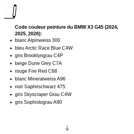
Code couleur peinture du BMW X3 G45 (2024,
2025, 2026):
blanc Alpinweiss 300
bleu Arctic Race Blue C4W
gris Brooklyngrau C4P
beige Dune Grey C7A
rouge Fire Red C68
blanc Mineralweiss A96
noir Saphirschwarz 475
gris Skyscraper Grau C4W
gris Sophistograu A90