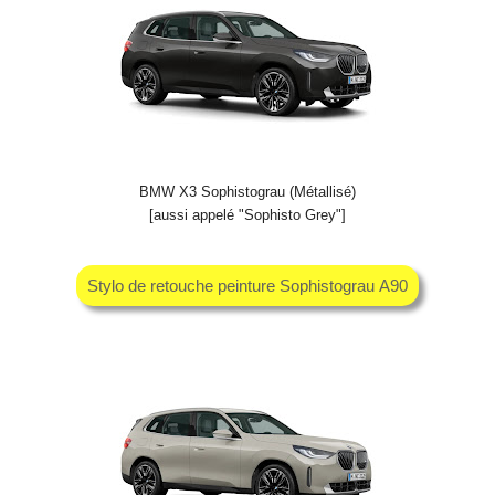
BMW X3 Sophistograu (Métallisé)
[aussi appelé "Sophisto Grey"]
Stylo de retouche peinture Sophistograu A90