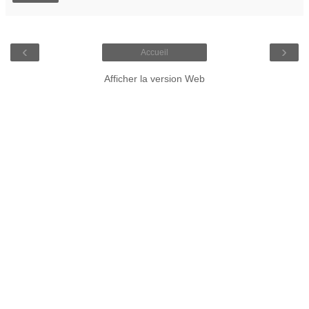
‹
›
Accueil
Afficher la version Web