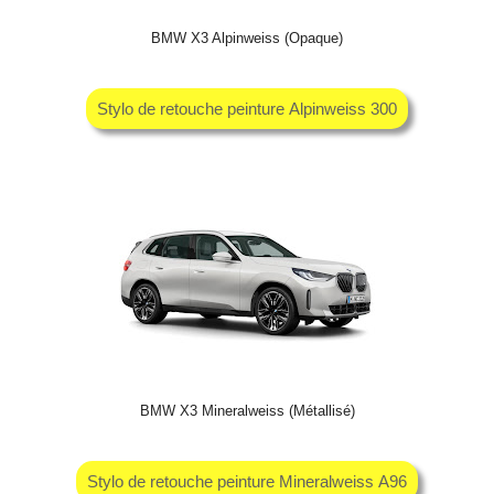
BMW X3 Alpinweiss (Opaque)
Stylo de retouche peinture Alpinweiss 300
BMW X3 Mineralweiss (Métallisé)
Stylo de retouche peinture Mineralweiss A96