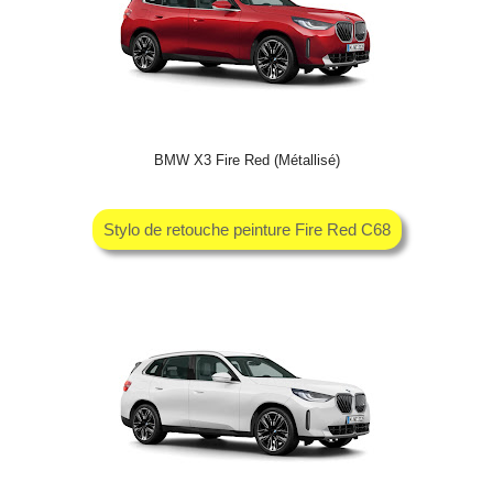
BMW X3 Fire Red (Métallisé)
Stylo de retouche peinture Fire Red C68