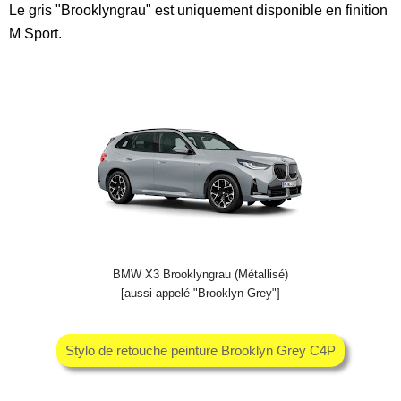
Le gris "Brooklyngrau" est uniquement disponible en finition
M Sport.
BMW X3 Brooklyngrau (Métallisé)
[aussi appelé "Brooklyn Grey"]
Stylo de retouche peinture Brooklyn Grey C4P