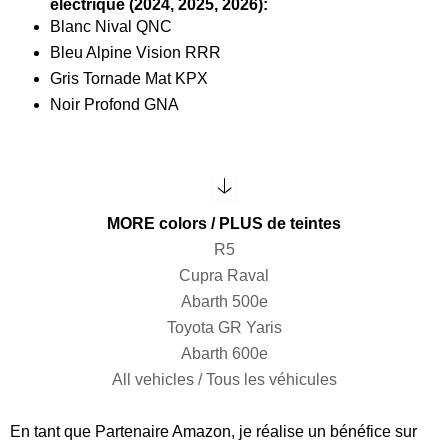
électrique (2024, 2025, 2026):
Blanc Nival QNC
Bleu Alpine Vision RRR
Gris Tornade Mat KPX
Noir Profond GNA
MORE colors / PLUS de teintes
R5
Cupra Raval
Abarth 500e
Toyota GR Yaris
Abarth 600e
All vehicles / Tous les véhicules
En tant que Partenaire Amazon, je réalise un bénéfice sur