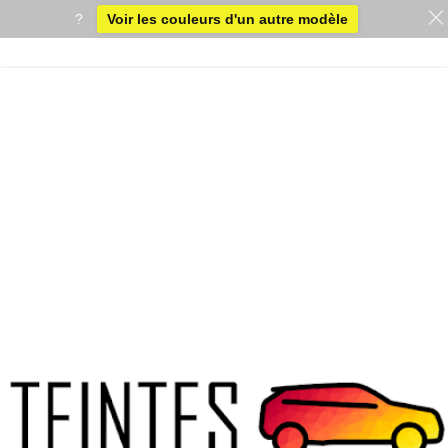
?
Voir les couleurs d'un autre modèle