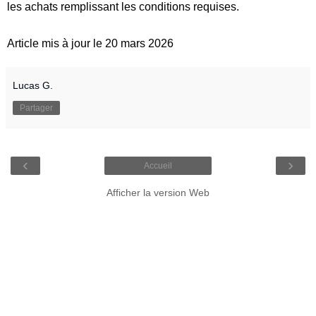
les achats remplissant les conditions requises.
Article mis à jour le 20 mars 2026
Lucas G.
Partager
‹
›
Accueil
Afficher la version Web