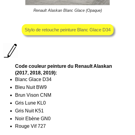
Renault Alaskan Blanc Glace (Opaque)
Stylo de retouche peinture Blanc Glace D34
Code couleur peinture du Renault Alaskan
(2017, 2018, 2019):
Blanc Glace D34
Bleu Nuit BW9
Brun Vison CNM
Gris Lune KL0
Gris Nuit K51
Noir Ebène GN0
Rouge Vif 727