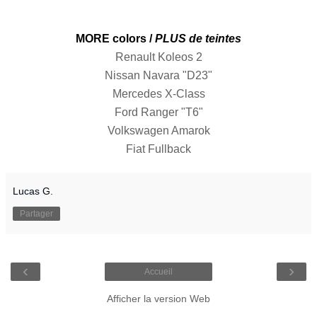
MORE colors /
PLUS de teintes
Renault Koleos 2
Nissan Navara "D23"
Mercedes X-Class
Ford Ranger "T6"
Volkswagen Amarok
Fiat Fullback
Lucas G.
Partager
‹
›
Accueil
Afficher la version Web