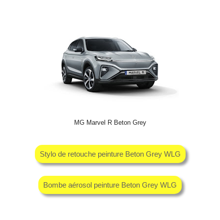
MG Marvel R Beton Grey
Stylo de retouche peinture Beton Grey WLG
Bombe aérosol peinture Beton Grey WLG