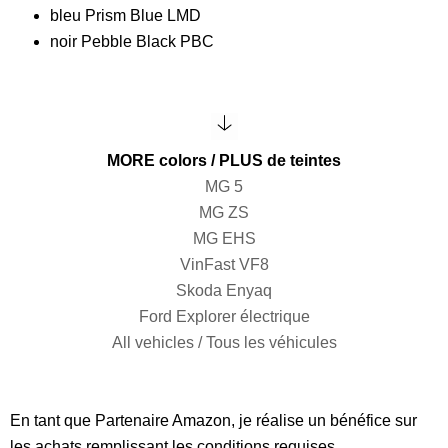
bleu Prism Blue LMD
noir Pebble Black PBC
MORE colors / PLUS de teintes
MG 5
MG ZS
MG EHS
VinFast VF8
Skoda Enyaq
Ford Explorer électrique
All vehicles / Tous les véhicules
En tant que Partenaire Amazon, je réalise un bénéfice sur
les achats remplissant les conditions requises.