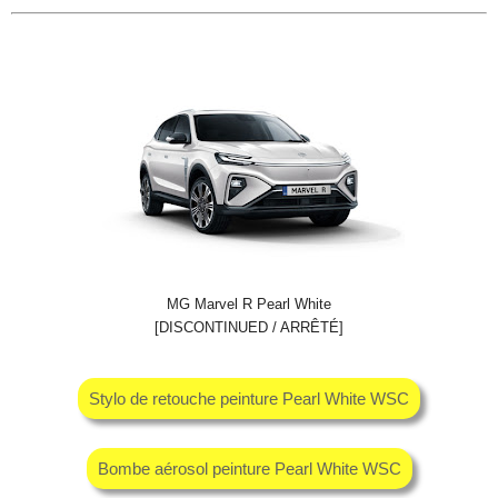
MG Marvel R Pearl White
[DISCONTINUED / ARRÊTÉ]
Stylo de retouche peinture Pearl White WSC
Bombe aérosol peinture Pearl White WSC