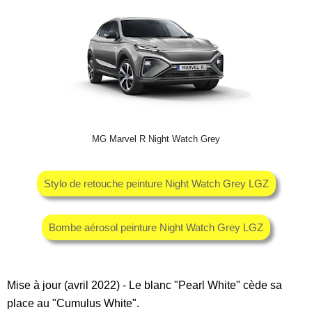
MG Marvel R Night Watch Grey
Stylo de retouche peinture Night Watch Grey LGZ
Bombe aérosol peinture Night Watch Grey LGZ
Mise à jour (avril 2022) - Le blanc "Pearl White" cède sa
place au "Cumulus White".