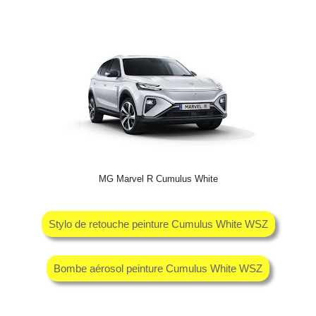
MG Marvel R Cumulus White
Stylo de retouche peinture Cumulus White WSZ
Bombe aérosol peinture Cumulus White WSZ