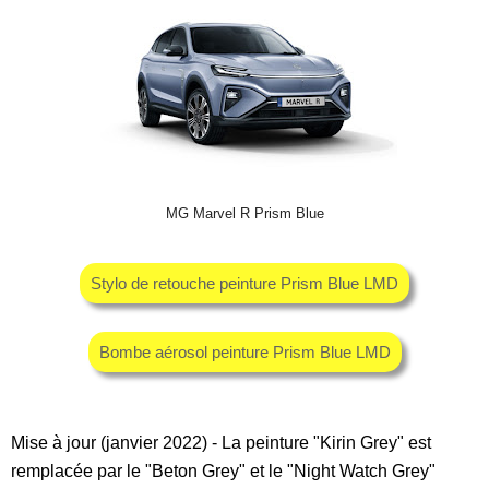
MG Marvel R Prism Blue
Stylo de retouche peinture Prism Blue LMD
Bombe aérosol peinture Prism Blue LMD
Mise à jour (janvier 2022) - La peinture "Kirin Grey" est
remplacée par le "Beton Grey" et le "Night Watch Grey"