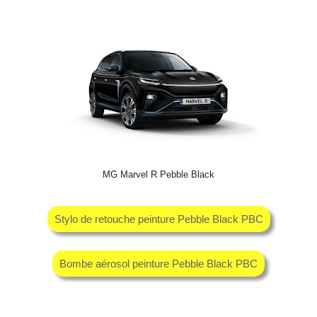
MG Marvel R Pebble Black
Stylo de retouche peinture Pebble Black PBC
Bombe aérosol peinture Pebble Black PBC