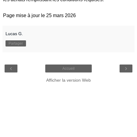
Page mise à jour le 25 mars 2026
Lucas G.
Partager
‹
›
Accueil
Afficher la version Web