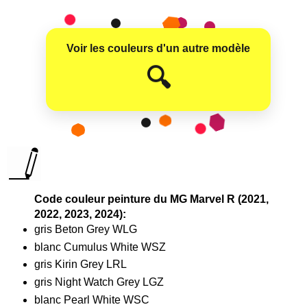
Voir les couleurs d'un autre modèle
😊
🔍
Code couleur peinture du MG Marvel R (2021,
2022, 2023, 2024):
gris Beton Grey WLG
blanc Cumulus White WSZ
gris Kirin Grey LRL
gris Night Watch Grey LGZ
blanc Pearl White WSC