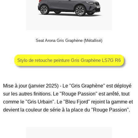
Seat Arona Gris Graphène (Métallisé)
Stylo de retouche peinture Gris Graphène LS7G R6
Mise à jour (janvier 2025) - Le "Gris Graphène" est déployé
sur les autres finitions. Le "Rouge Passion" est arrêté, tout
comme le "Gris Urbain". Le "Bleu Fjord" rejoint la gamme et
devient la couleur de série à la place du "Rouge Passion".