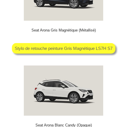
Seat Arona Gris Magnétique (Métallisé)
Stylo de retouche peinture Gris Magnétique LS7H S7
Seat Arona Blanc Candy (Opaque)