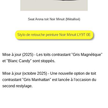
Seat Arona toit Noir Minuit (Métallisé)
Stylo de retouche peinture Noir Minuit LY9T 0E
Mise à jour (2025) - Les toits contrastant "Gris Magnétique"
et "Blanc Candy" sont stoppés.
Mise à jour (octobre 2025) - Une nouvelle option de toit
contrastant "Gris Manhattan" est lancée à l'occasion du
second restylage.