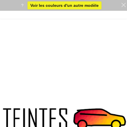
?
Voir les couleurs d'un autre modèle