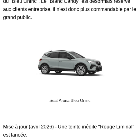
du "Bleu Oniric". Le "Blanc Candy" est désormais réservé
aux clients entreprise, il n'est donc plus commandable par le
grand public.
Seat Arona Bleu Oniric
Mise à jour (avril 2026) - Une teinte inédite "Rouge Liminal"
est lancée.