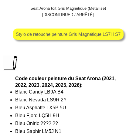
Seat Arona toit Gris Magnétique (Métallisé)
[DISCONTINUED / ARRÊTÉ]
Stylo de retouche peinture Gris Magnétique LS7H S7
Code couleur peinture du Seat Arona (2021,
2022, 2023, 2024, 2025, 2026):
Blanc Candy LB9A B4
Blanc Nevada LS9R 2Y
Bleu Asphalte LX5B 5U
Bleu Fjord LQ5H 9H
Bleu Oniric ???? ??
Bleu Saphir LM5J N1