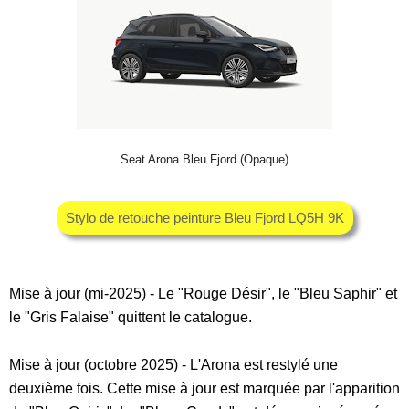
Seat Arona Bleu Fjord (Opaque)
Stylo de retouche peinture Bleu Fjord LQ5H 9K
Mise à jour (mi-2025) - Le "Rouge Désir", le "Bleu Saphir" et
le "Gris Falaise" quittent le catalogue.
Mise à jour (octobre 2025) - L'Arona est restylé une
deuxième fois. Cette mise à jour est marquée par l'apparition