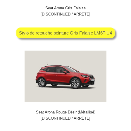
Seat Arona Gris Falaise
[DISCONTINUED / ARRÊTÉ]
Stylo de retouche peinture Gris Falaise LM6T U4
Seat Arona Rouge Désir (Métallisé)
[DISCONTINUED / ARRÊTÉ]