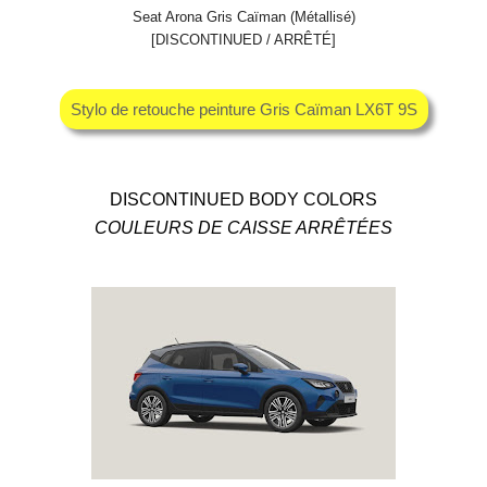
Seat Arona Gris Caïman (Métallisé)
[DISCONTINUED / ARRÊTÉ]
Stylo de retouche peinture Gris Caïman LX6T 9S
DISCONTINUED BODY COLORS
COULEURS DE CAISSE ARRÊTÉES