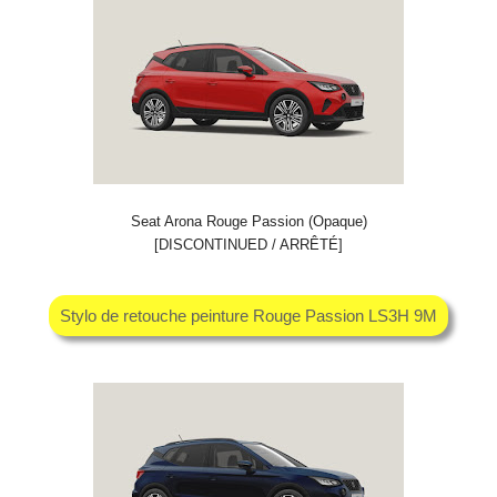
Seat Arona Rouge Passion (Opaque)
[DISCONTINUED / ARRÊTÉ]
Stylo de retouche peinture Rouge Passion LS3H 9M