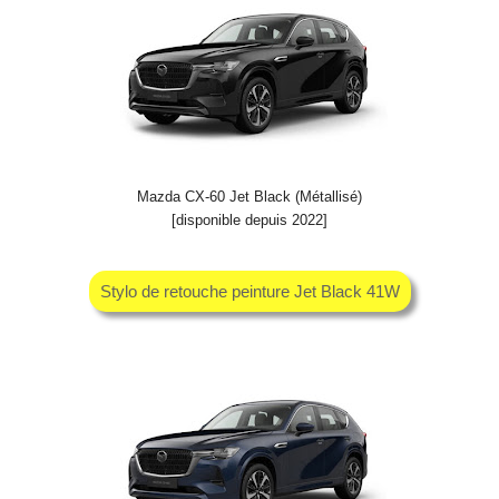
Mazda CX-60 Jet Black (Métallisé)
[disponible depuis 2022]
Stylo de retouche peinture Jet Black 41W