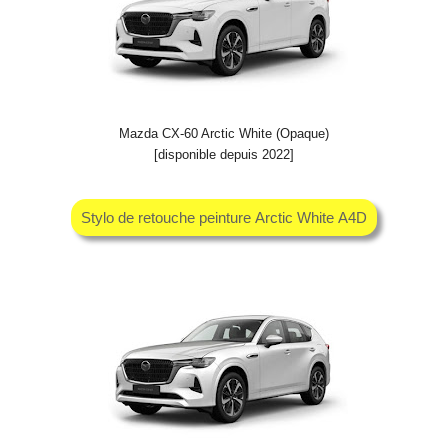
Mazda CX-60 Arctic White (Opaque)
[disponible depuis 2022]
Stylo de retouche peinture Arctic White A4D