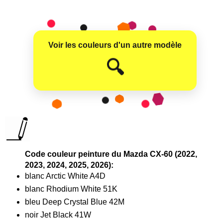
Voir les couleurs d'un autre modèle
😊
🔍
Code couleur peinture du Mazda CX-60 (2022,
2023, 2024, 2025, 2026):
blanc Arctic White A4D
blanc Rhodium White 51K
bleu Deep Crystal Blue 42M
noir Jet Black 41W