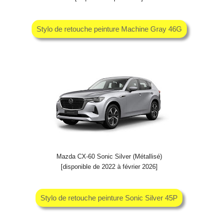
Stylo de retouche peinture Machine Gray 46G
Mazda CX-60 Sonic Silver (Métallisé)
[disponible de 2022 à février 2026]
Stylo de retouche peinture Sonic Silver 45P