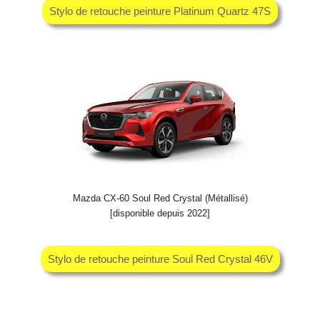
Stylo de retouche peinture Platinum Quartz 47S
Mazda CX-60 Soul Red Crystal (Métallisé)
[disponible depuis 2022]
Stylo de retouche peinture Soul Red Crystal 46V