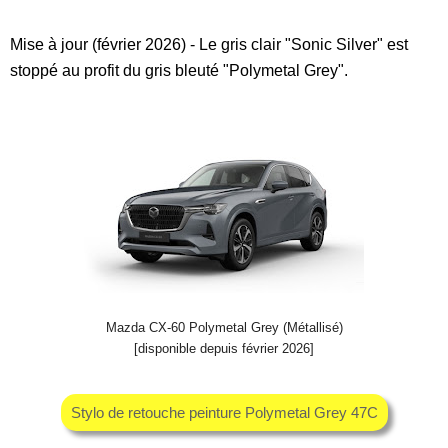
Mise à jour (février 2026) - Le gris clair "Sonic Silver" est
stoppé au profit du gris bleuté "Polymetal Grey".
Mazda CX-60 Polymetal Grey (Métallisé)
[disponible depuis février 2026]
Stylo de retouche peinture Polymetal Grey 47C