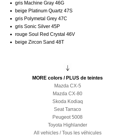
gris Machine Gray 46G
beige Platinum Quartz 47S
gris Polymetal Grey 47C
gris Sonic Silver 45P
rouge Soul Red Crystal 46V
beige Zircon Sand 48T
MORE colors / PLUS de teintes
Mazda CX-5
Mazda CX-80
Skoda Kodiaq
Seat Tarraco
Peugeot 5008
Toyota Highlander
All vehicles / Tous les véhicules