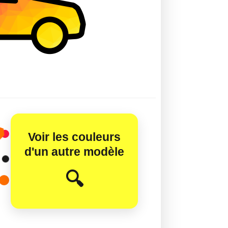
Voir les couleurs
d'un autre modèle
😊
🔍