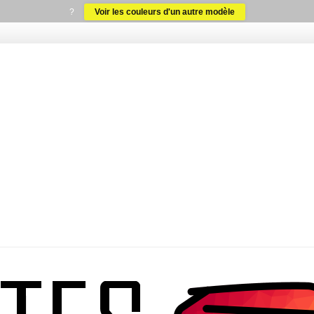
?
Voir les couleurs d'un autre modèle