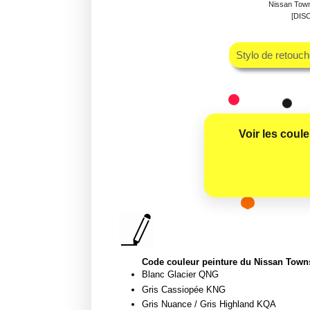
Nissan Town
[DIS
Stylo de retouc
Voir les coul
Code couleur peinture du Nissan Townst
Blanc Glacier QNG
Gris Cassiopée KNG
Gris Nuance / Gris Highland KQA