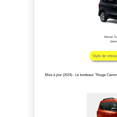
Nissan Tow
[auss
Stylo de retou
Mise à jour (2024) - Le bordeaux "Rouge Carmin"