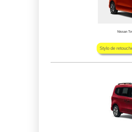
Nissan Tow
Stylo de retouch