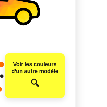
Voir les couleurs
d'un autre modèle
😊
🔍