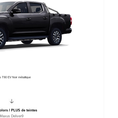
 T90 EV Noir métallique
lors / PLUS de teintes
Maxus Deliver9