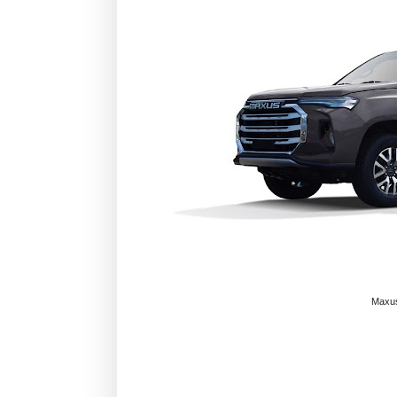
Maxus