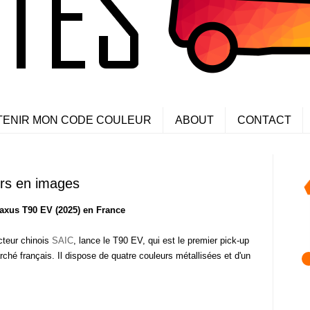
TENIR MON CODE COULEUR
ABOUT
CONTACT
rs en images
axus T90 EV (2025) en France
cteur chinois
SAIC
, lance le T90 EV, qui est le premier pick-up
ché français. Il dispose de quatre couleurs métallisées et d'un