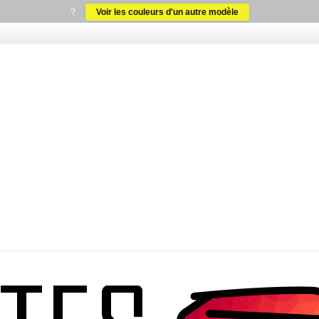
?
Voir les couleurs d'un autre modèle