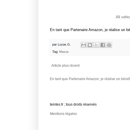
All vehi
En tant que Partenaire Amazon, je réalise un bé
par
Lucas G.
Tag:
Maxus
Article plus récent
En tant que Partenaire Amazon, je réalise un bénéfi
teintes.fr ; tous droits réservés
Mentions légales