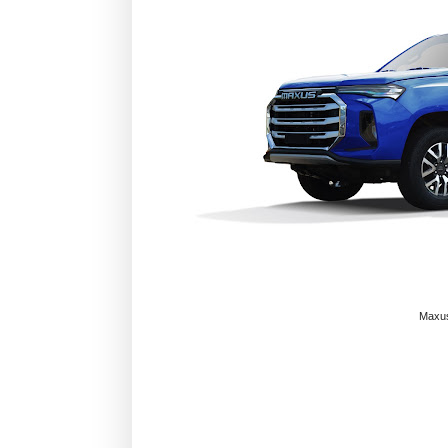
Maxus