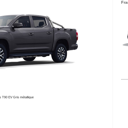
Fra
 T90 EV Gris métallique