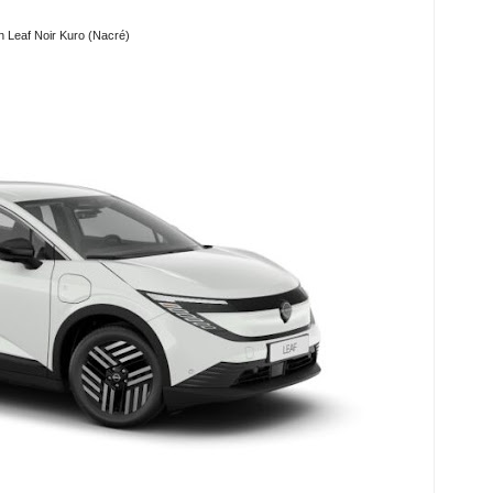
n Leaf Noir Kuro (Nacré)