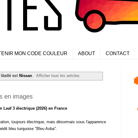
TENIR MON CODE COULEUR
ABOUT
CONTACT
 libellé est
Nissan
.
Afficher tous les articles
rs en images
n Leaf 3 électrique (2026) en France
ation, toujours électrique, mais désormais sous l'apparence
inédit bleu turquoise "Bleu Aoba".