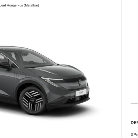
Leaf Rouge Fuji (Métallisé)
DE
XPe