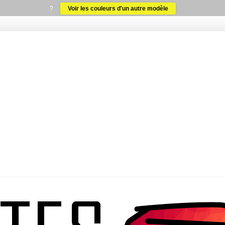
?
Voir les couleurs d'un autre modèle