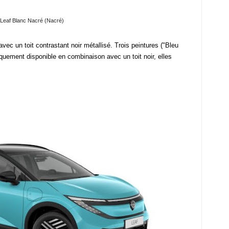
Leaf Blanc Nacré (Nacré)
ec un toit contrastant noir métallisé. Trois peintures ("Bleu
quement disponible en combinaison avec un toit noir, elles