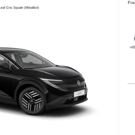
Fra
eaf Gris Squale (Métallisé)