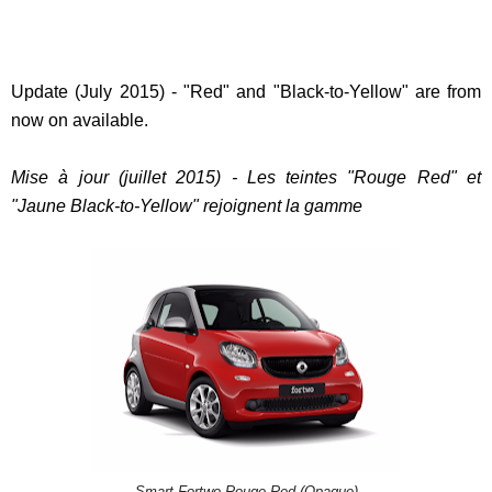
Update (July 2015) - "Red" and "Black-to-Yellow" are from
now on available.
Mise à jour (juillet 2015) - Les teintes "Rouge Red" et
"Jaune Black-to-Yellow" rejoignent la gamme
Smart Fortwo Rouge Red (Opaque)