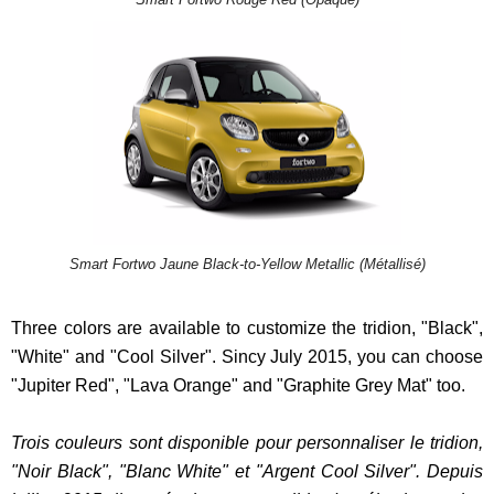
Smart Fortwo Jaune Black-to-Yellow Metallic (Métallisé)
Three colors are available to customize the tridion, "Black",
"White" and "Cool Silver". Sincy July 2015, you can choose
"Jupiter Red", "Lava Orange" and "Graphite Grey Mat" too.
Trois couleurs sont disponible pour personnaliser le tridion,
"Noir Black", "Blanc White" et "Argent Cool Silver". Depuis