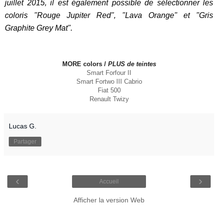
juillet 2015, il est également possible de sélectionner les
coloris "Rouge Jupiter Red", "Lava Orange" et "Gris
Graphite Grey Mat".
MORE colors /
PLUS de teintes
Smart Forfour II
Smart Fortwo III Cabrio
Fiat 500
Renault Twizy
Lucas G.
Partager
‹
›
Accueil
Afficher la version Web