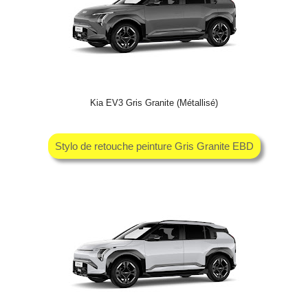
Kia EV3 Gris Granite (Métallisé)
Stylo de retouche peinture Gris Granite EBD