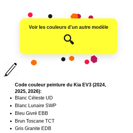
Voir les couleurs d'un autre modèle
😊
🔍
Code couleur peinture du Kia EV3 (2024,
2025, 2026):
Blanc Céleste UD
Blanc Lunaire SWP
Bleu Givré EBB
Brun Toscane TCT
Gris Granite EDB