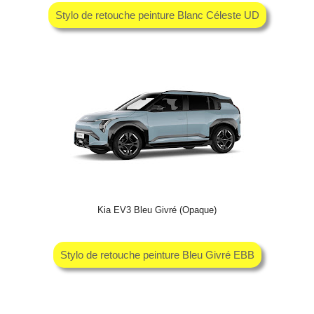
Stylo de retouche peinture Blanc Céleste UD
Kia EV3 Bleu Givré (Opaque)
Stylo de retouche peinture Bleu Givré EBB