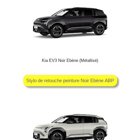
Kia EV3 Noir Ebène (Métallisé)
Stylo de retouche peinture Noir Ebène ABP