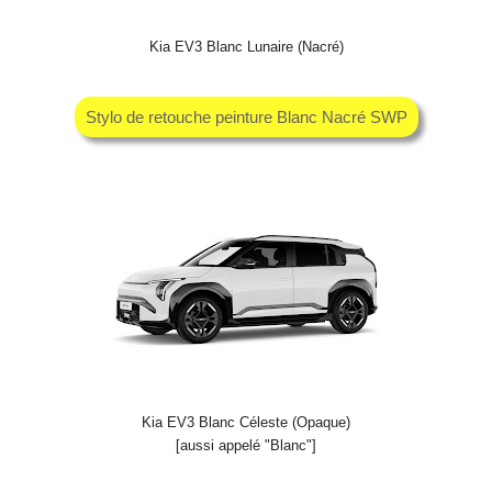
Kia EV3 Blanc Lunaire (Nacré)
Stylo de retouche peinture Blanc Nacré SWP
Kia EV3 Blanc Céleste (Opaque)
[aussi appelé "Blanc"]