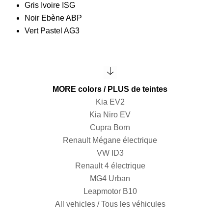
Gris Ivoire ISG
Noir Ebène ABP
Vert Pastel AG3
MORE colors / PLUS de teintes
Kia EV2
Kia Niro EV
Cupra Born
Renault Mégane électrique
VW ID3
Renault 4 électrique
MG4 Urban
Leapmotor B10
All vehicles / Tous les véhicules