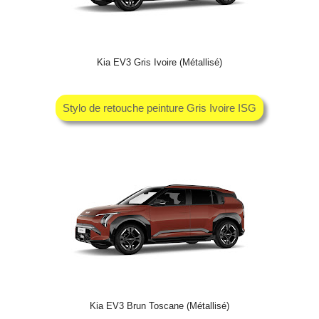
Kia EV3 Gris Ivoire (Métallisé)
Stylo de retouche peinture Gris Ivoire ISG
Kia EV3 Brun Toscane (Métallisé)