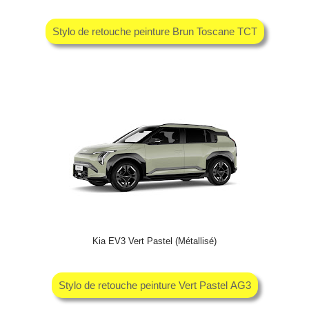
Stylo de retouche peinture Brun Toscane TCT
Kia EV3 Vert Pastel (Métallisé)
Stylo de retouche peinture Vert Pastel AG3